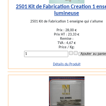
2501 Kit de Fabrication Creation 1 ens
lumineuse
2501 Kit de Fabrication 1 enseigne qui s'allume
Prix :
28,00 €
Prix HT :
23,33 €
Remise :
TVA :
4,67 €
Price / Kg:
Détails du Produit