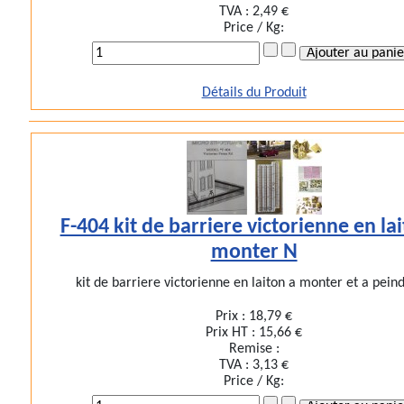
TVA :
2,49 €
Price / Kg:
Détails du Produit
F-404 kit de barriere victorienne en la
monter N
kit de barriere victorienne en laiton a monter et a peindr
Prix :
18,79 €
Prix HT :
15,66 €
Remise :
TVA :
3,13 €
Price / Kg: