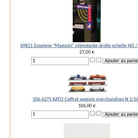
69811 Enseigne "Magasin" clignotante droite echelle HO 
27,00 €
106-6275 KATO Coffret wagons marchandises N 1/1
106,00 €