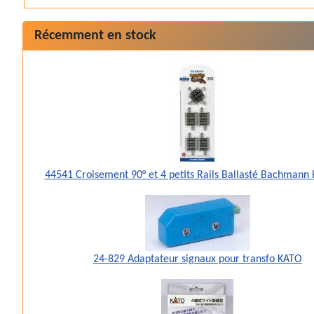
Récemment en stock
44541 Croisement 90° et 4 petits Rails Ballasté Bachmann
24-829 Adaptateur signaux pour transfo KATO