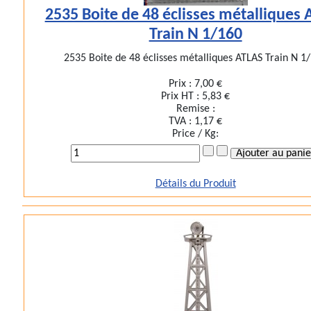
2535 Boite de 48 éclisses métalliques
Train N 1/160
2535 Boite de 48 éclisses métalliques ATLAS Train N 1
Prix :
7,00 €
Prix HT :
5,83 €
Remise :
TVA :
1,17 €
Price / Kg:
Détails du Produit