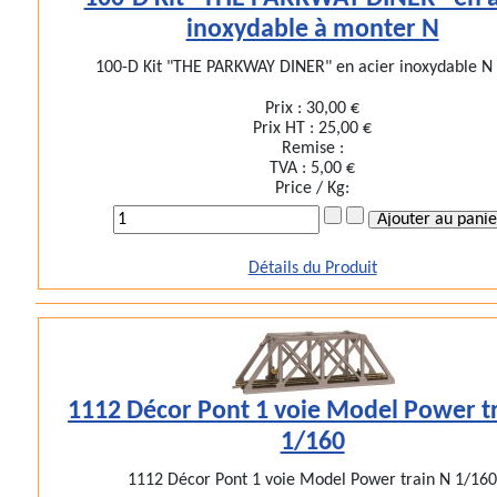
inoxydable à monter N
100-D Kit "THE PARKWAY DINER" en acier inoxydable N (
Prix :
30,00 €
Prix HT :
25,00 €
Remise :
TVA :
5,00 €
Price / Kg:
Détails du Produit
1112 Décor Pont 1 voie Model Power t
1/160
1112 Décor Pont 1 voie Model Power train N 1/16