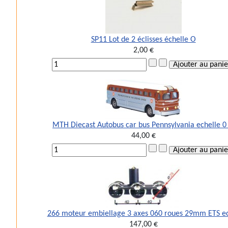
SP11 Lot de 2 éclisses échelle O
2,00 €
MTH Diecast Autobus car bus Pennsylvania echelle 0
44,00 €
266 moteur embiellage 3 axes 060 roues 29mm ETS e
147,00 €