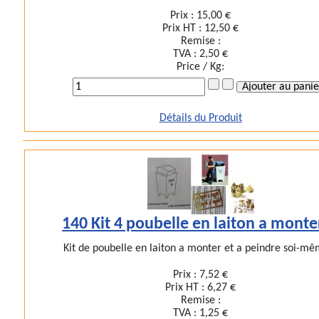
Prix :
15,00 €
Prix HT :
12,50 €
Remise :
TVA :
2,50 €
Price / Kg:
Détails du Produit
140 Kit 4 poubelle en laiton a monte
Kit de poubelle en laiton a monter et a peindre soi-mê
Prix :
7,52 €
Prix HT :
6,27 €
Remise :
TVA :
1,25 €