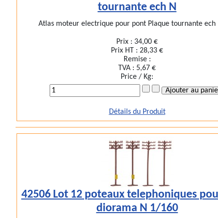
tournante ech N
Atlas moteur electrique pour pont Plaque tournante ech N
Prix :
34,00 €
Prix HT :
28,33 €
Remise :
TVA :
5,67 €
Price / Kg:
Détails du Produit
42506 Lot 12 poteaux telephoniques pou
diorama N 1/160