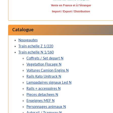
Vente en France et à l'étranger
Import / Export / Distribution
Catalogue
Nouveautes
Train echelle Z 1/220
Train echelle N 1/160
Coffrets / Set depart N
Vegetation Flocage N
Voitures Camion Engins N
Rails Kato Unitrack N
Lampadaires signaux Led N
Rails + accessoires N
Pieces detachees N
Enseignes MEF N
Personnages animaux N