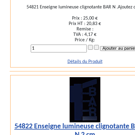
54821 Enseigne lumineuse clignotante BAR N .Ajoutez d
Prix :
25,00 €
Prix HT :
20,83 €
Remise :
TVA :
4,17 €
Price / Kg:
Détails du Produit
54822 Enseigne lumineuse clignotante 