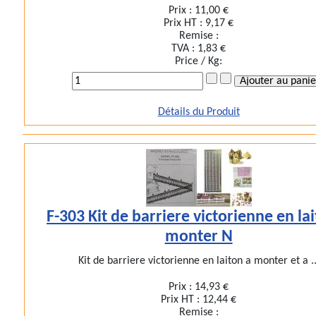
Prix :
11,00 €
Prix HT :
9,17 €
Remise :
TVA :
1,83 €
Price / Kg:
Détails du Produit
F-303 Kit de barriere victorienne en la
monter N
Kit de barriere victorienne en laiton a monter et a ..
Prix :
14,93 €
Prix HT :
12,44 €
Remise :