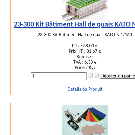
23-300 Kit Bâtiment Hall de quais KATO 
23-300 Kit Bâtiment Hall de quais KATO N 1/160
Prix :
38,00 €
Prix HT :
31,67 €
Remise :
TVA :
6,33 €
Price / Kg:
Détails du Produit