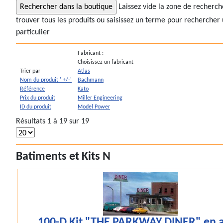
Laissez vide la zone de recherc
trouver tous les produits ou saisissez un terme pour rechercher 
particulier
Fabricant :
Choisissez un fabricant
Trier par
Atlas
Nom du produit ' +/-'
Bachmann
Référence
Kato
Prix du produit
Miller Engineering
ID du produit
Model Power
Résultats 1 à 19 sur 19
Batiments et Kits N
100-D Kit "THE PARKWAY DINER" en a