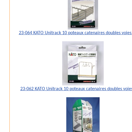
23-064 KATO Unitrack 10 poteaux catenaires doubles voies
23-062 KATO Unitrack 10 poteaux catenaires doubles voies