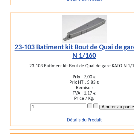
23-103 Batiment kit Bout de Quai de ga
N 1/160
23-103 Batiment kit Bout de Quai de gare KATO N 1/
Prix :
7,00 €
Prix HT :
5,83 €
Remise :
TVA :
1,17 €
Price / Kg:
Détails du Produit