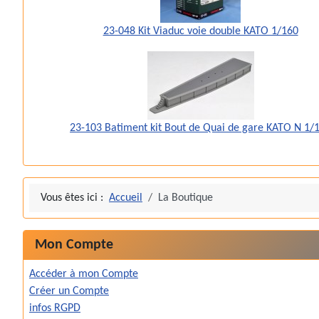
23-048 Kit Viaduc voie double KATO 1/160
23-103 Batiment kit Bout de Quai de gare KATO N 1/
Vous êtes ici :
Accueil
La Boutique
Mon Compte
Accéder à mon Compte
Créer un Compte
infos RGPD