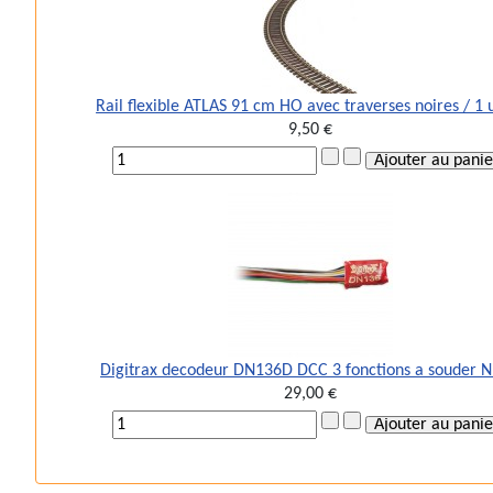
Rail flexible ATLAS 91 cm HO avec traverses noires / 1 
9,50 €
Digitrax decodeur DN136D DCC 3 fonctions a souder 
29,00 €