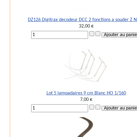
DZ126 Digitrax decodeur DCC 2 fonctions a souder Z 
32,00 €
Lot 5 lampadaires 9 cm Blanc HO 1/160
7,00 €