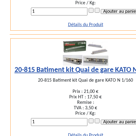
Price / Kg:
Détails du Produit
20-815 Batiment kit Quai de gare KATO 
20-815 Batiment kit Quai de gare KATO N 1/160
Prix :
21,00 €
Prix HT :
17,50 €
Remise :
TVA :
3,50 €
Price / Kg:
Détails du Produit