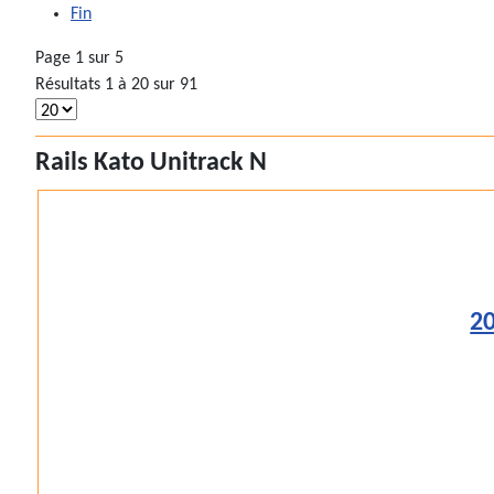
Fin
Page 1 sur 5
Résultats 1 à 20 sur 91
Rails Kato Unitrack N
20