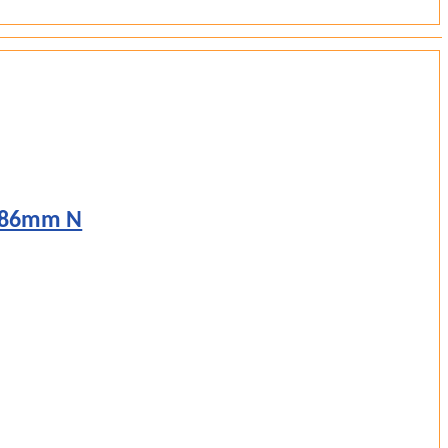
 186mm N