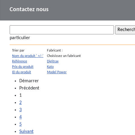
Contactez nous
particulier
Trier par
Fabricant :
Nom du produit ' +/-'
Choisissez un fabricant
Référence
Digitrax
Prix du produit
Kato
ID du produit
Model Power
Démarrer
Précédent
1
2
3
4
5
Suivant