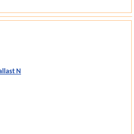
llast N