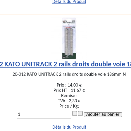
Détails du Produit
2 KATO UNITRACK 2 rails droits double voie
20-012 KATO UNITRACK 2 rails droits double voie 186mm N
Prix :
14,00 €
Prix HT :
11,67 €
Remise :
TVA :
2,33 €
Price / Kg:
Détails du Produit