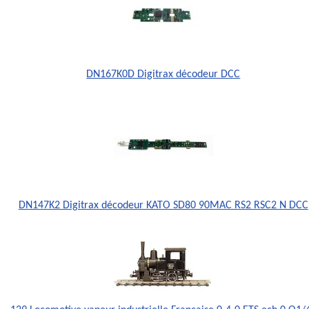
DN167K0D Digitrax décodeur DCC
DN147K2 Digitrax décodeur KATO SD80 90MAC RS2 RSC2 N DCC