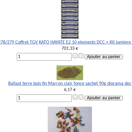
278/279 Coffret TGV KATO HAYATE E2 10 elements DCC + Kit lumiere
701,33 €
Ballast terre bois fin Marron clair fonce sachet 90g diorama dec
6,17 €