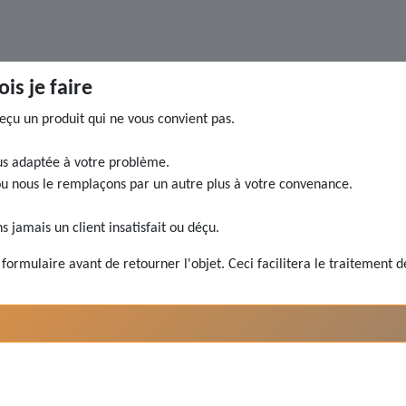
is je faire
çu un produit qui ne vous convient pas.
lus adaptée à votre problème.
ou nous le remplaçons par un autre plus à votre convenance.
ns jamais un client insatisfait ou déçu.
formulaire avant de retourner l'objet. Ceci facilitera le traitement de