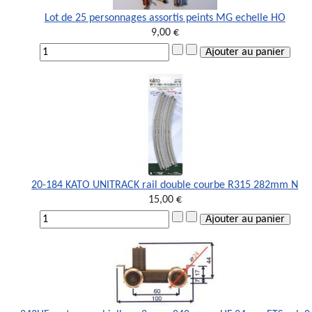
Lot de 25 personnages assortis peints MG echelle HO
9,00 €
20-184 KATO UNITRACK rail double courbe R315 282mm N
15,00 €