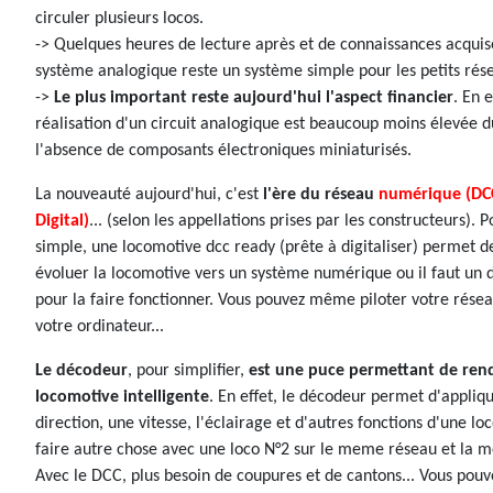
circuler plusieurs locos.
-> Quelques heures de lecture après et de connaissances acquise
système analogique reste un système simple pour les petits rés
->
Le plus important reste aujourd'hui l'aspect financier
. En e
réalisation d'un circuit analogique est beaucoup moins élevée du
l'absence de composants électroniques miniaturisés.
La nouveauté aujourd'hui, c'est
l'ère du réseau
numérique (DC
Digital)
... (selon les appellations prises par les constructeurs). P
simple, une locomotive dcc ready (prête à digitaliser) permet de
évoluer la locomotive vers un système numérique ou il faut un
pour la faire fonctionner. Vous pouvez même piloter votre résea
votre ordinateur...
Le décodeur
, pour simplifier,
est une puce permettant de rend
locomotive intelligente
. En effet, le décodeur permet d'appliq
direction, une vitesse, l'éclairage et d'autres fonctions d'une lo
faire autre chose avec une loco N°2 sur le meme réseau et la 
Avec le DCC, plus besoin de coupures et de cantons... Vous pouv