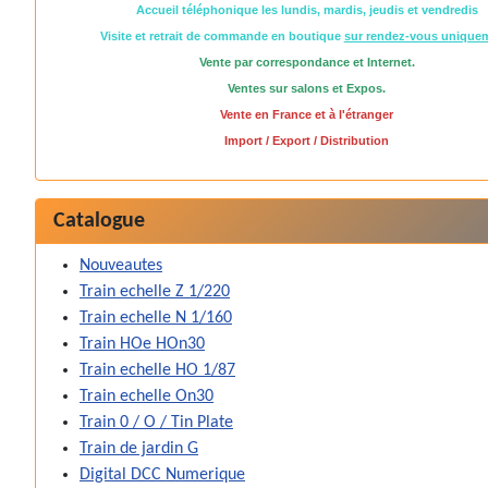
Accueil téléphonique les lundis, mardis, jeudis et vendredis
Visite et retrait de commande en boutique
sur rendez-vous unique
Vente par correspondance et Internet.
Ventes sur salons et Expos.
Vente en France et à l'étranger
Import / Export / Distribution
Catalogue
Nouveautes
Train echelle Z 1/220
Train echelle N 1/160
Train HOe HOn30
Train echelle HO 1/87
Train echelle On30
Train 0 / O / Tin Plate
Train de jardin G
Digital DCC Numerique