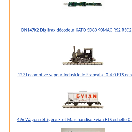
DN147K2 Digitrax décodeur KATO SD80 90MAC RS2 RSC2
129 Locomotive vapeur industrielle Française 0-4-0 ETS ec
496 Wagon réfrigéré Fret Marchandise Evian ETS échelle 