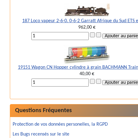
187 Loco vapeur 2-6-0. 0-6-2 Garratt Afrique du Sud ETS 
962,00 €
19151 Wagon CN Hopper cylindre à grain BACHMANN Train
40,00 €
Questions Fréquentes
Protection de vos données personelles, la RGPD
Les Bugs recensés sur le site