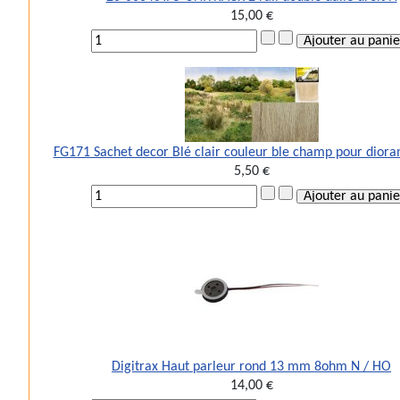
15,00 €
FG171 Sachet decor Blé clair couleur ble champ pour dio
5,50 €
Digitrax Haut parleur rond 13 mm 8ohm N / HO
14,00 €