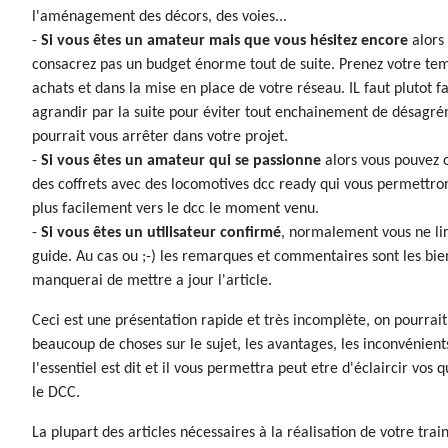
l'aménagement des décors, des voies...
-
Si vous êtes un amateur mais que vous hésitez encore
alors
consacrez pas un budget énorme tout de suite. Prenez votre te
achats et dans la mise en place de votre réseau. IL faut plutot f
agrandir par la suite pour éviter tout enchainement de désagré
pourrait vous arrêter dans votre projet.
-
Si vous êtes un amateur qui se passionne
alors vous pouvez 
des coffrets avec des locomotives dcc ready qui vous permettro
plus facilement vers le dcc le moment venu.
-
Si vous êtes un utilisateur confirmé
, normalement vous ne lir
guide. Au cas ou ;-) les remarques et commentaires sont les bie
manquerai de mettre a jour l'article.
Ceci est une présentation rapide et très incomplète, on pourrait
beaucoup de choses sur le sujet, les avantages, les inconvénients
l'essentiel est dit et il vous permettra peut etre d'éclaircir vos 
le DCC.
La plupart des articles nécessaires à la réalisation de votre trai