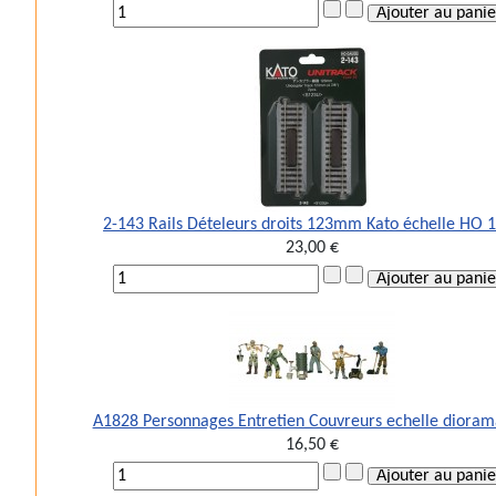
2-143 Rails Dételeurs droits 123mm Kato échelle HO 
23,00 €
A1828 Personnages Entretien Couvreurs echelle diora
16,50 €