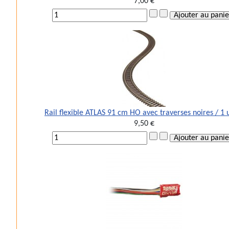
7,00 €
Rail flexible ATLAS 91 cm HO avec traverses noires / 1 
9,50 €