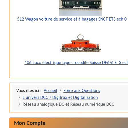
512 Wagon voiture de service et à bagages SNCF ETS ech 0
106 Loco électrique type crocodile Suisse DE6/6 ETS ec
Vous êtes ici :
Accueil
Foire aux Questions
L univers DCC / Digitrax et Digitalisation
Réseau analogique DC et Réseau numérique DCC
Mon Compte