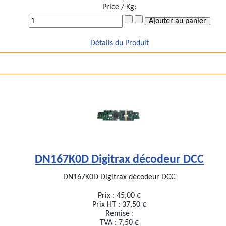
Price / Kg:
Détails du Produit
DN167K0D Digitrax décodeur DCC
DN167K0D Digitrax décodeur DCC
Prix :
45,00 €
Prix HT :
37,50 €
Remise :
TVA :
7,50 €