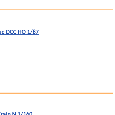
rue DCC HO 1/87
rain N 1/160