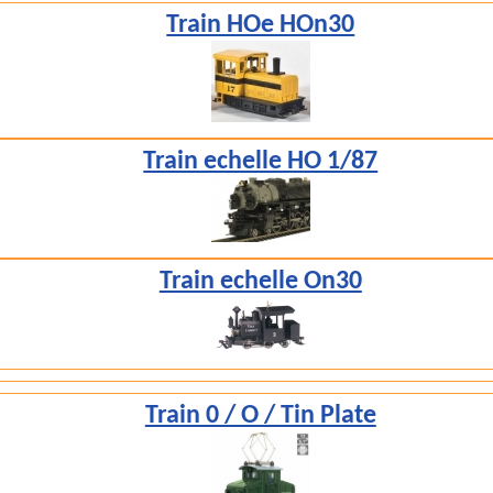
Train HOe HOn30
Train echelle HO 1/87
Train echelle On30
Train 0 / O / Tin Plate