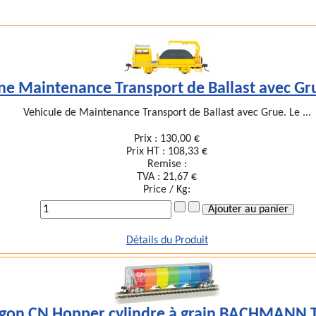
ine Maintenance Transport de Ballast avec G
Vehicule de Maintenance Transport de Ballast avec Grue. Le ...
Prix :
130,00 €
Prix HT :
108,33 €
Remise :
TVA :
21,67 €
Price / Kg:
Détails du Produit
on CN Hopper cylindre à grain BACHMANN T