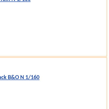
ack B&O N 1/160
.