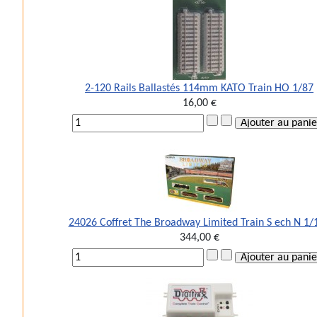
2-120 Rails Ballastés 114mm KATO Train HO 1/87
16,00 €
24026 Coffret The Broadway Limited Train S ech N 1/
344,00 €