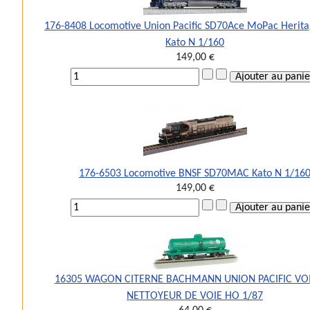
176-8408 Locomotive Union Pacific SD70Ace MoPac Herit
Kato N 1/160
149,00 €
176-6503 Locomotive BNSF SD70MAC Kato N 1/16
149,00 €
16305 WAGON CITERNE BACHMANN UNION PACIFIC VO
NETTOYEUR DE VOIE HO 1/87