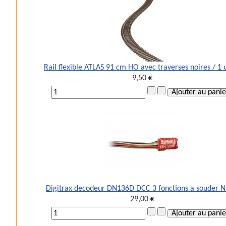
Rail flexible ATLAS 91 cm HO avec traverses noires / 1 
9,50 €
Digitrax decodeur DN136D DCC 3 fonctions a souder 
29,00 €