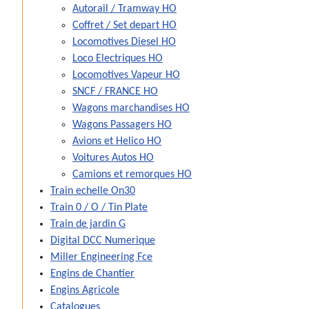
Autorail / Tramway HO
Coffret / Set depart HO
Locomotives Diesel HO
Loco Electriques HO
Locomotives Vapeur HO
SNCF / FRANCE HO
Wagons marchandises HO
Wagons Passagers HO
Avions et Helico HO
Voitures Autos HO
Camions et remorques HO
Train echelle On30
Train 0 / O / Tin Plate
Train de jardin G
Digital DCC Numerique
Miller Engineering Fce
Engins de Chantier
Engins Agricole
Catalogues