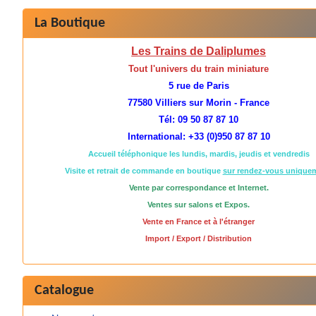
La Boutique
Les Trains de Daliplumes
Tout l'univers du train miniature
5 rue de Paris
77580 Villiers sur Morin - France
Tél: 09 50 87 87 10
International: +33 (0)950 87 87 10
Accueil téléphonique les lundis, mardis, jeudis et vendredis
Visite et retrait de commande en boutique
sur rendez-vous unique
Vente par correspondance et Internet.
Ventes sur salons et Expos.
Vente en France et à l'étranger
Import / Export / Distribution
Catalogue