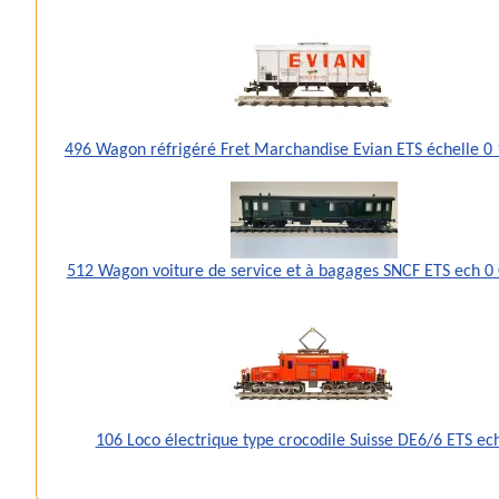
496 Wagon réfrigéré Fret Marchandise Evian ETS échelle 
512 Wagon voiture de service et à bagages SNCF ETS ech 0
106 Loco électrique type crocodile Suisse DE6/6 ETS ec