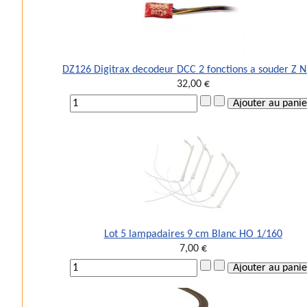
DZ126 Digitrax decodeur DCC 2 fonctions a souder Z 
32,00 €
Lot 5 lampadaires 9 cm Blanc HO 1/160
7,00 €