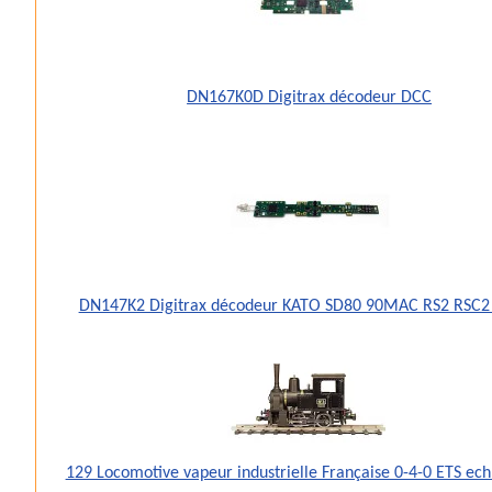
DN167K0D Digitrax décodeur DCC
DN147K2 Digitrax décodeur KATO SD80 90MAC RS2 RSC2
129 Locomotive vapeur industrielle Française 0-4-0 ETS ec