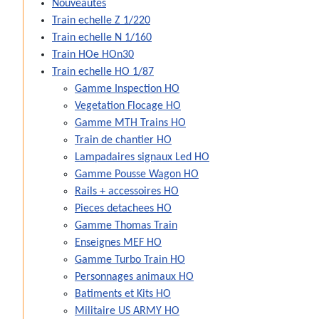
Nouveautes
Train echelle Z 1/220
Train echelle N 1/160
Train HOe HOn30
Train echelle HO 1/87
Gamme Inspection HO
Vegetation Flocage HO
Gamme MTH Trains HO
Train de chantier HO
Lampadaires signaux Led HO
Gamme Pousse Wagon HO
Rails + accessoires HO
Pieces detachees HO
Gamme Thomas Train
Enseignes MEF HO
Gamme Turbo Train HO
Personnages animaux HO
Batiments et Kits HO
Militaire US ARMY HO