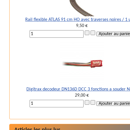
Rail flexible ATLAS 91 cm HO avec traverses noires / 1 
9,50 €
Digitrax decodeur DN136D DCC 3 fonctions a souder 
29,00 €