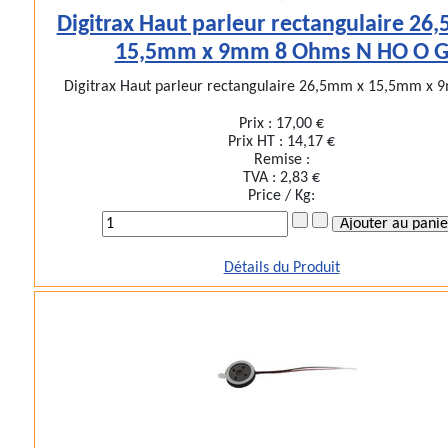
Digitrax Haut parleur rectangulaire 26
15,5mm x 9mm 8 Ohms N HO O 
Digitrax Haut parleur rectangulaire 26,5mm x 15,5mm x 9
Prix :
17,00 €
Prix HT :
14,17 €
Remise :
TVA :
2,83 €
Price / Kg:
Détails du Produit