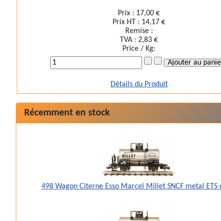
Prix :
17,00 €
Prix HT :
14,17 €
Remise :
TVA :
2,83 €
Price / Kg:
Détails du Produit
Récemment en stock
498 Wagon Citerne Esso Marcel Millet SNCF metal ETS 