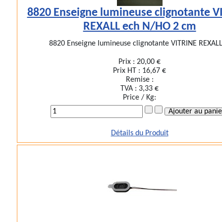
8820 Enseigne lumineuse clignotante V
REXALL ech N/HO 2 cm
8820 Enseigne lumineuse clignotante VITRINE REXALL 
Prix :
20,00 €
Prix HT :
16,67 €
Remise :
TVA :
3,33 €
Price / Kg:
Détails du Produit