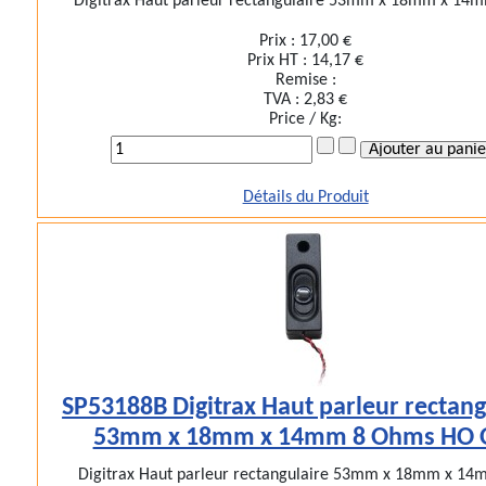
Digitrax Haut parleur rectangulaire 53mm x 18mm x 14mm
Prix :
17,00 €
Prix HT :
14,17 €
Remise :
TVA :
2,83 €
Price / Kg:
Détails du Produit
SP53188B Digitrax Haut parleur rectang
53mm x 18mm x 14mm 8 Ohms HO 
Digitrax Haut parleur rectangulaire 53mm x 18mm x 14m