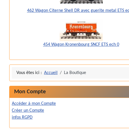
462 Wagon Citerne Shell DR avec guerite metal ETS e
454 Wagon Kronenbourg SNCF ETS ech 0
Vous êtes ici :
Accueil
La Boutique
Mon Compte
Accéder à mon Compte
Créer un Compte
infos RGPD