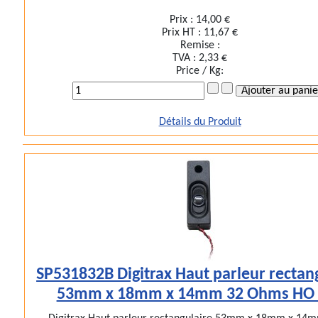
Prix :
14,00 €
Prix HT :
11,67 €
Remise :
TVA :
2,33 €
Price / Kg:
Détails du Produit
SP531832B Digitrax Haut parleur rectan
53mm x 18mm x 14mm 32 Ohms HO 