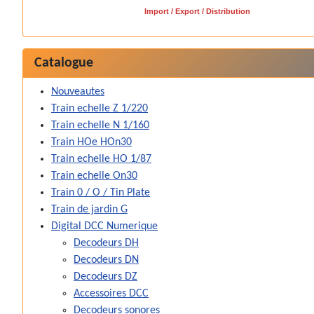
Import / Export / Distribution
Catalogue
Nouveautes
Train echelle Z 1/220
Train echelle N 1/160
Train HOe HOn30
Train echelle HO 1/87
Train echelle On30
Train 0 / O / Tin Plate
Train de jardin G
Digital DCC Numerique
Decodeurs DH
Decodeurs DN
Decodeurs DZ
Accessoires DCC
Decodeurs sonores