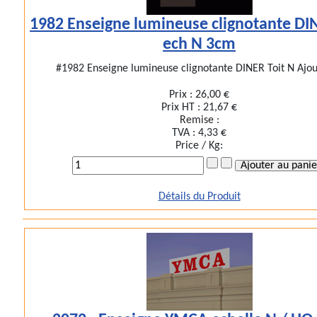
1982 Enseigne lumineuse clignotante DI
ech N 3cm
#1982 Enseigne lumineuse clignotante DINER Toit N Ajout
Prix :
26,00 €
Prix HT :
21,67 €
Remise :
TVA :
4,33 €
Price / Kg:
Détails du Produit