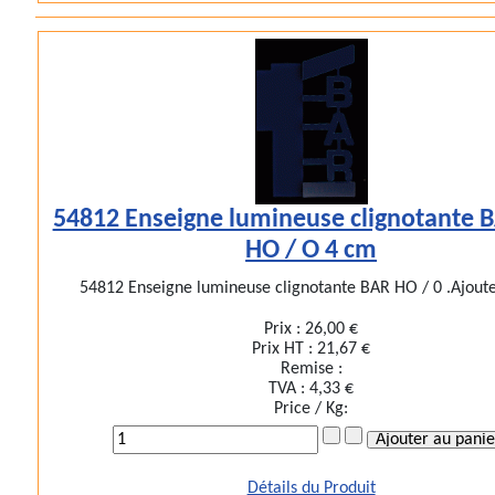
54812 Enseigne lumineuse clignotante 
HO / O 4 cm
54812 Enseigne lumineuse clignotante BAR HO / 0 .Ajoutez
Prix :
26,00 €
Prix HT :
21,67 €
Remise :
TVA :
4,33 €
Price / Kg:
Détails du Produit