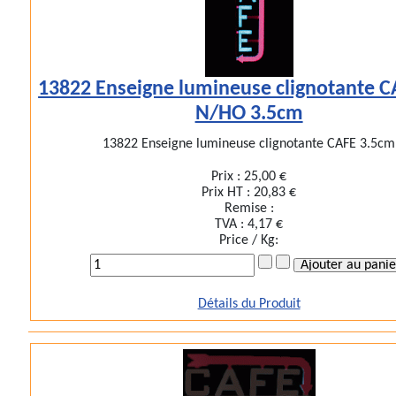
13822 Enseigne lumineuse clignotante C
N/HO 3.5cm
13822 Enseigne lumineuse clignotante CAFE 3.5cm
Prix :
25,00 €
Prix HT :
20,83 €
Remise :
TVA :
4,17 €
Price / Kg:
Détails du Produit