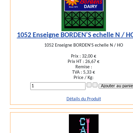
1052 Enseigne BORDEN'S echelle N / H
1052 Enseigne BORDEN'S echelle N / HO
Prix :
32,00 €
Prix HT :
26,67 €
Remise :
TVA :
5,33 €
Price / Kg:
Détails du Produit