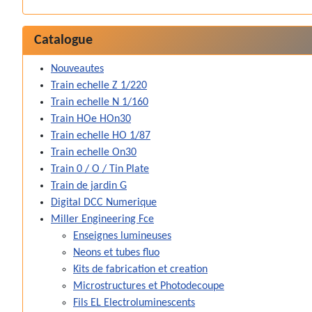
Catalogue
Nouveautes
Train echelle Z 1/220
Train echelle N 1/160
Train HOe HOn30
Train echelle HO 1/87
Train echelle On30
Train 0 / O / Tin Plate
Train de jardin G
Digital DCC Numerique
Miller Engineering Fce
Enseignes lumineuses
Neons et tubes fluo
Kits de fabrication et creation
Microstructures et Photodecoupe
Fils EL Electroluminescents