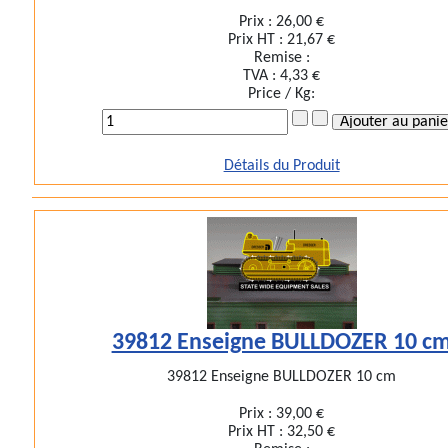
Prix :
26,00 €
Prix HT :
21,67 €
Remise :
TVA :
4,33 €
Price / Kg:
Détails du Produit
39812 Enseigne BULLDOZER 10 c
39812 Enseigne BULLDOZER 10 cm
Prix :
39,00 €
Prix HT :
32,50 €