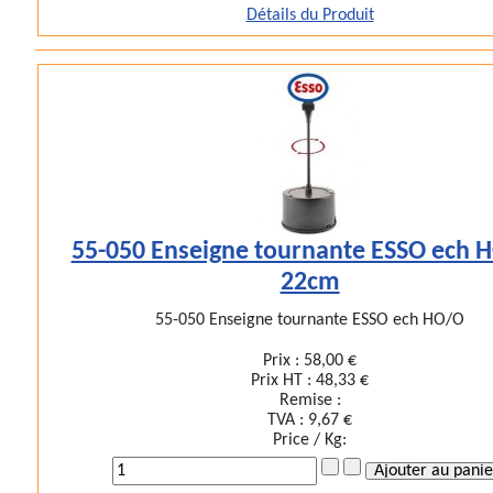
Détails du Produit
55-050 Enseigne tournante ESSO ech H
22cm
55-050 Enseigne tournante ESSO ech HO/O
Prix :
58,00 €
Prix HT :
48,33 €
Remise :
TVA :
9,67 €
Price / Kg: