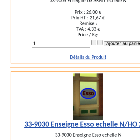
33-9005 Enseigne US ARMY echelle N
Prix :
26,00 €
Prix HT :
21,67 €
Remise :
TVA :
4,33 €
Price / Kg:
Détails du Produit
33-9030 Enseigne Esso echelle N/HO
33-9030 Enseigne Esso echelle N