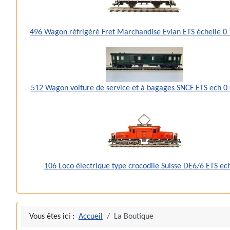
496 Wagon réfrigéré Fret Marchandise Evian ETS échelle 
512 Wagon voiture de service et à bagages SNCF ETS ech 0
106 Loco électrique type crocodile Suisse DE6/6 ETS ec
Vous êtes ici :
Accueil
La Boutique