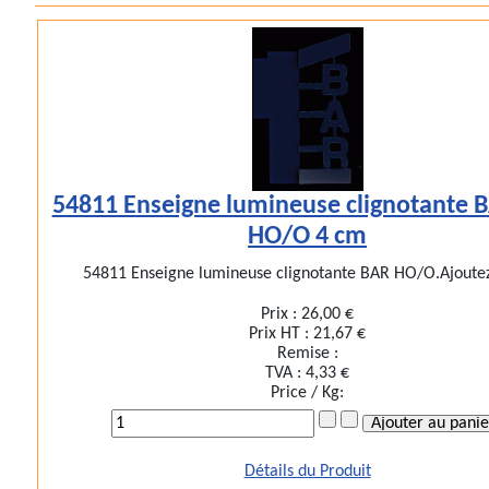
54811 Enseigne lumineuse clignotante 
HO/O 4 cm
54811 Enseigne lumineuse clignotante BAR HO/O.Ajoutez 
Prix :
26,00 €
Prix HT :
21,67 €
Remise :
TVA :
4,33 €
Price / Kg:
Détails du Produit