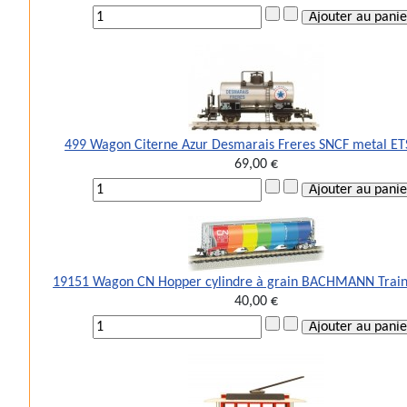
499 Wagon Citerne Azur Desmarais Freres SNCF metal ET
69,00 €
19151 Wagon CN Hopper cylindre à grain BACHMANN Train
40,00 €