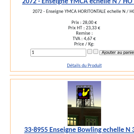
2072 - Enseigne YMCA echelle N / HO
2072 - Enseigne YMCA HORITONTALE echelle N / H
Prix :
28,00 €
Prix HT :
23,33 €
Remise :
TVA :
4,67 €
Price / Kg:
Détails du Produit
33-8955 Enseigne Bowling echelle N