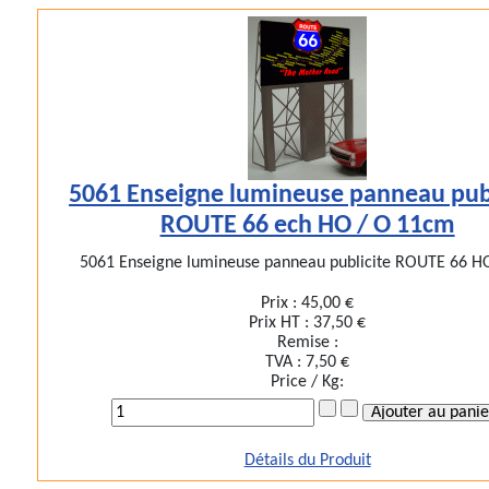
5061 Enseigne lumineuse panneau publ
ROUTE 66 ech HO / O 11cm
5061 Enseigne lumineuse panneau publicite ROUTE 66 HO 
Prix :
45,00 €
Prix HT :
37,50 €
Remise :
TVA :
7,50 €
Price / Kg:
Détails du Produit