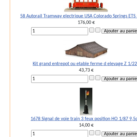
58 Autorail Tramway electrique USA Colorado Springs ETS
176,00 €
Kit grand entrepot ou etable ferme d elevage Z 1/2
43,73 €
1678 Signal de voie train 3 feux position HO 1/87 9,
14,00 €