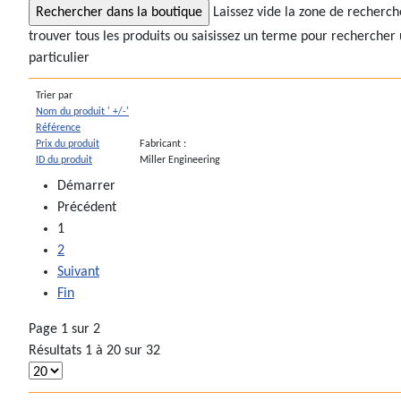
Laissez vide la zone de recherc
trouver tous les produits ou saisissez un terme pour rechercher 
particulier
Trier par
Nom du produit ' +/-'
Référence
Prix du produit
Fabricant :
ID du produit
Miller Engineering
Démarrer
Précédent
1
2
Suivant
Fin
Page 1 sur 2
Résultats 1 à 20 sur 32