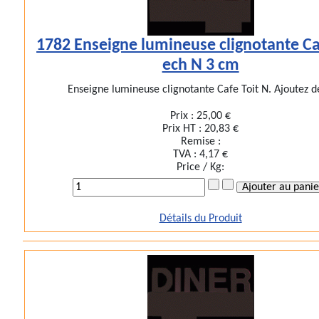
1782 Enseigne lumineuse clignotante Ca
ech N 3 cm
Enseigne lumineuse clignotante Cafe Toit N. Ajoutez de
Prix :
25,00 €
Prix HT :
20,83 €
Remise :
TVA :
4,17 €
Price / Kg:
Détails du Produit