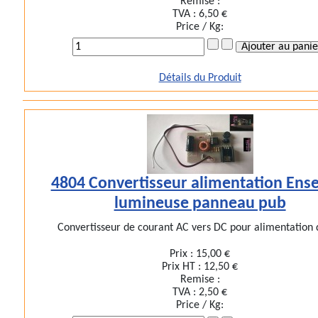
Remise :
TVA :
6,50 €
Price / Kg:
Détails du Produit
4804 Convertisseur alimentation Ens
lumineuse panneau pub
Convertisseur de courant AC vers DC pour alimentation d
Prix :
15,00 €
Prix HT :
12,50 €
Remise :
TVA :
2,50 €
Price / Kg: