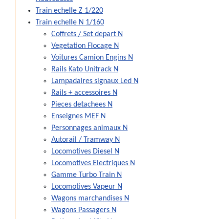
Train echelle Z 1/220
Train echelle N 1/160
Coffrets / Set depart N
Vegetation Flocage N
Voitures Camion Engins N
Rails Kato Unitrack N
Lampadaires signaux Led N
Rails + accessoires N
Pieces detachees N
Enseignes MEF N
Personnages animaux N
Autorail / Tramway N
Locomotives Diesel N
Locomotives Electriques N
Gamme Turbo Train N
Locomotives Vapeur N
Wagons marchandises N
Wagons Passagers N