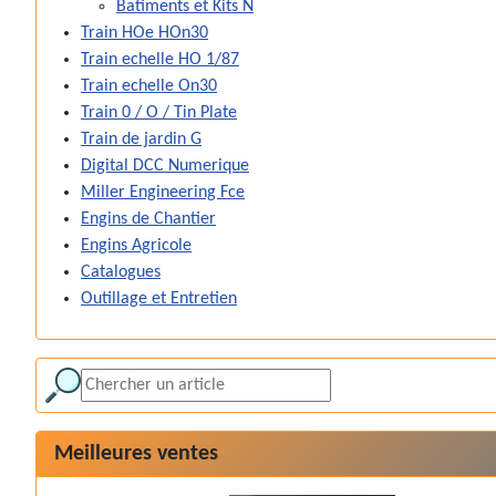
Batiments et Kits N
Train HOe HOn30
Train echelle HO 1/87
Train echelle On30
Train 0 / O / Tin Plate
Train de jardin G
Digital DCC Numerique
Miller Engineering Fce
Engins de Chantier
Engins Agricole
Catalogues
Outillage et Entretien
Meilleures ventes