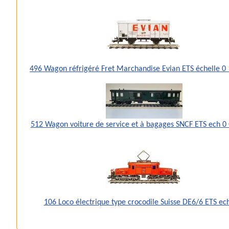
496 Wagon réfrigéré Fret Marchandise Evian ETS échelle 
512 Wagon voiture de service et à bagages SNCF ETS ech 0
106 Loco électrique type crocodile Suisse DE6/6 ETS ec