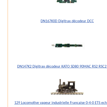
DN167K0D Digitrax décodeur DCC
DN147K2 Digitrax décodeur KATO SD80 90MAC RS2 RSC2
129 Locomotive vapeur industrielle Française 0-4-0 ETS ec