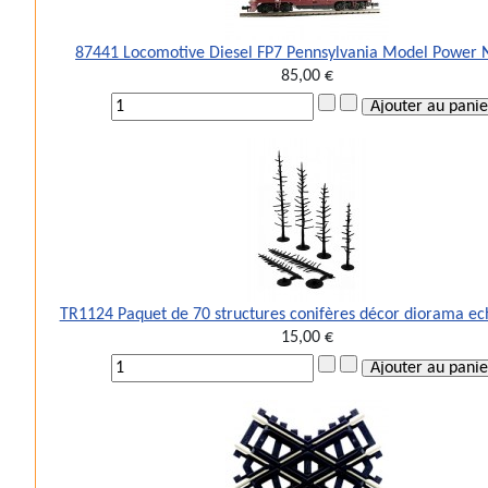
87441 Locomotive Diesel FP7 Pennsylvania Model Power 
85,00 €
TR1124 Paquet de 70 structures conifères décor diorama ec
15,00 €