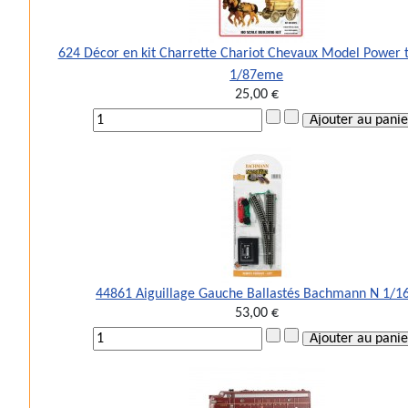
624 Décor en kit Charrette Chariot Chevaux Model Power 
1/87eme
25,00 €
44861 Aiguillage Gauche Ballastés Bachmann N 1/1
53,00 €