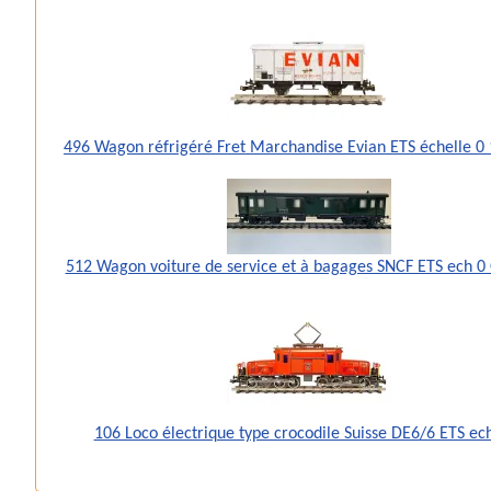
496 Wagon réfrigéré Fret Marchandise Evian ETS échelle 
512 Wagon voiture de service et à bagages SNCF ETS ech 0
106 Loco électrique type crocodile Suisse DE6/6 ETS ec