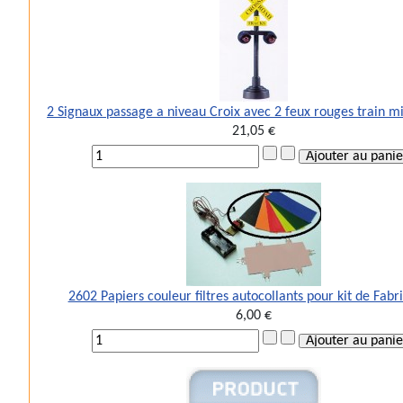
2 Signaux passage a niveau Croix avec 2 feux rouges train m
21,05 €
2602 Papiers couleur filtres autocollants pour kit de Fabr
6,00 €