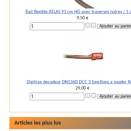
Rail flexible ATLAS 91 cm HO avec traverses noires / 1 
9,50 €
Digitrax decodeur DN136D DCC 3 fonctions a souder 
29,00 €
Articles les plus lus