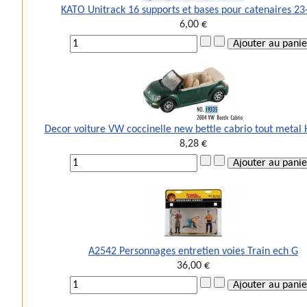
KATO Unitrack 16 supports et bases pour catenaires 23
6,00 €
Decor voiture VW coccinelle new bettle cabrio tout metal
8,28 €
A2542 Personnages entretien voies Train ech G
36,00 €