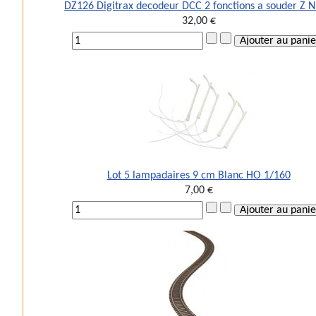
DZ126 Digitrax decodeur DCC 2 fonctions a souder Z 
32,00 €
Lot 5 lampadaires 9 cm Blanc HO 1/160
7,00 €