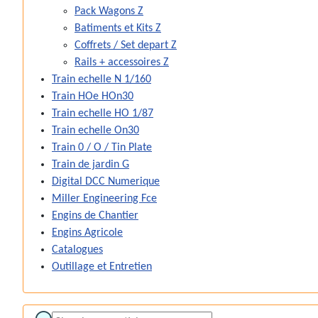
Pack Wagons Z
Batiments et Kits Z
Coffrets / Set depart Z
Rails + accessoires Z
Train echelle N 1/160
Train HOe HOn30
Train echelle HO 1/87
Train echelle On30
Train 0 / O / Tin Plate
Train de jardin G
Digital DCC Numerique
Miller Engineering Fce
Engins de Chantier
Engins Agricole
Catalogues
Outillage et Entretien