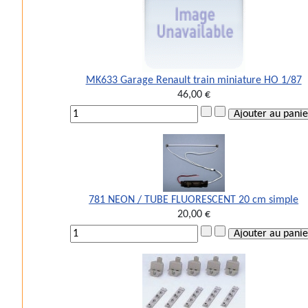
MK633 Garage Renault train miniature HO 1/87
46,00 €
781 NEON / TUBE FLUORESCENT 20 cm simple
20,00 €