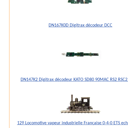
DN167K0D Digitrax décodeur DCC
DN147K2 Digitrax décodeur KATO SD80 90MAC RS2 RSC2
129 Locomotive vapeur industrielle Française 0-4-0 ETS ec