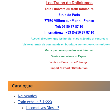
Les Trains de Daliplumes
Tout l'univers du train miniature
5 rue de Paris
77580 Villiers sur Morin - France
Tél: 09 50 87 87 10
International: +33 (0)950 87 87 10
Accueil téléphonique les lundis, mardis, jeudis et vendredis
Visite et retrait de commande en boutique
sur rendez-vous unique
Vente par correspondance et Internet.
Ventes sur salons et Expos.
Vente en France et à l'étranger
Import / Export / Distribution
Catalogue
Nouveautes
Train echelle Z 1/220
Locomotives Diesel Z