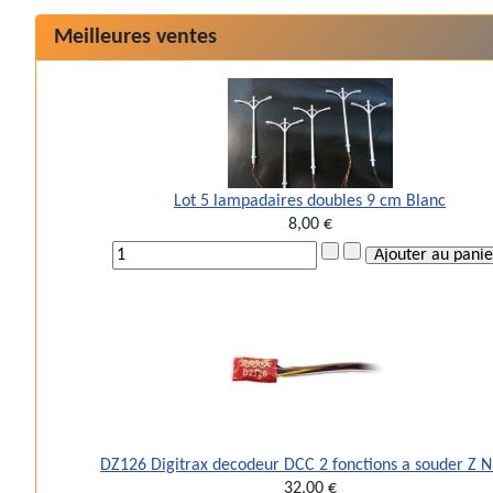
Meilleures ventes
Lot 5 lampadaires doubles 9 cm Blanc
8,00 €
DZ126 Digitrax decodeur DCC 2 fonctions a souder Z 
32,00 €