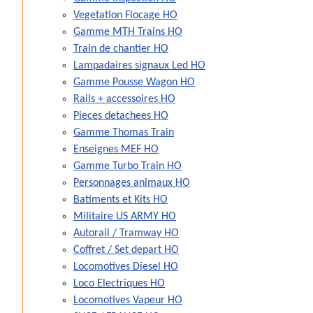
Vegetation Flocage HO
Gamme MTH Trains HO
Train de chantier HO
Lampadaires signaux Led HO
Gamme Pousse Wagon HO
Rails + accessoires HO
Pieces detachees HO
Gamme Thomas Train
Enseignes MEF HO
Gamme Turbo Train HO
Personnages animaux HO
Batiments et Kits HO
Militaire US ARMY HO
Autorail / Tramway HO
Coffret / Set depart HO
Locomotives Diesel HO
Loco Electriques HO
Locomotives Vapeur HO