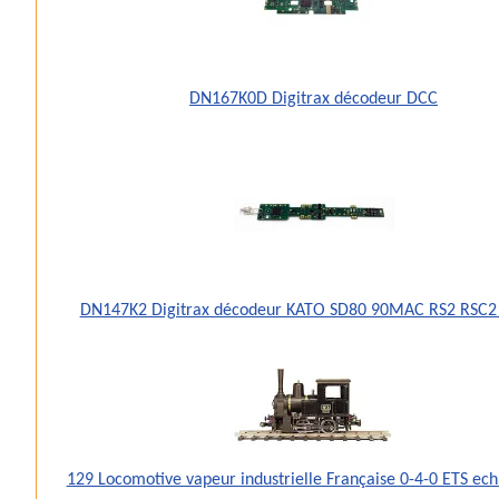
DN167K0D Digitrax décodeur DCC
DN147K2 Digitrax décodeur KATO SD80 90MAC RS2 RSC2
129 Locomotive vapeur industrielle Française 0-4-0 ETS ec