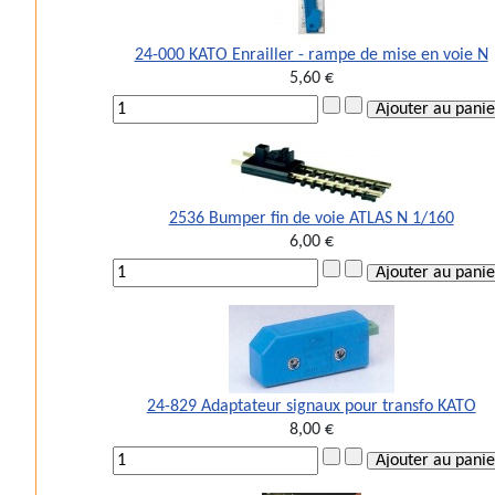
24-000 KATO Enrailler - rampe de mise en voie N
5,60 €
2536 Bumper fin de voie ATLAS N 1/160
6,00 €
24-829 Adaptateur signaux pour transfo KATO
8,00 €