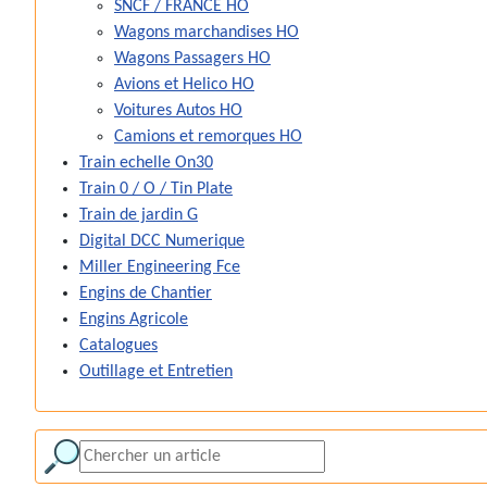
SNCF / FRANCE HO
Wagons marchandises HO
Wagons Passagers HO
Avions et Helico HO
Voitures Autos HO
Camions et remorques HO
Train echelle On30
Train 0 / O / Tin Plate
Train de jardin G
Digital DCC Numerique
Miller Engineering Fce
Engins de Chantier
Engins Agricole
Catalogues
Outillage et Entretien