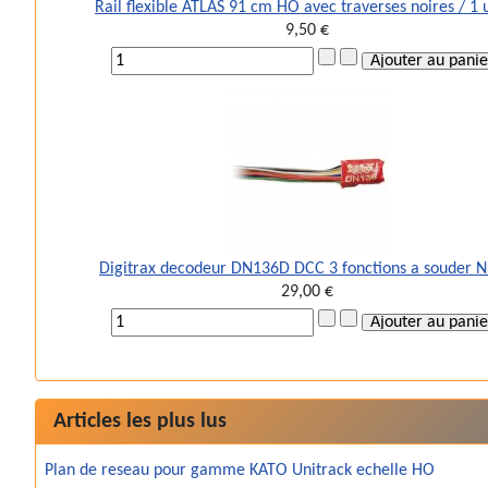
Rail flexible ATLAS 91 cm HO avec traverses noires / 1 
9,50 €
Digitrax decodeur DN136D DCC 3 fonctions a souder 
29,00 €
Articles les plus lus
Plan de reseau pour gamme KATO Unitrack echelle HO