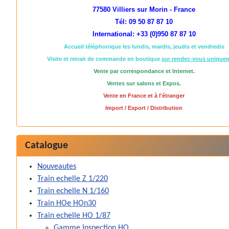
77580 Villiers sur Morin - France
Tél: 09 50 87 87 10
International: +33 (0)950 87 87 10
Accueil téléphonique les lundis, mardis, jeudis et vendredis
Visite et retrait de commande en boutique
sur rendez-vous unique
Vente par correspondance et Internet.
Ventes sur salons et Expos.
Vente en France et à l'étranger
Import / Export / Distribution
Catalogue
Nouveautes
Train echelle Z 1/220
Train echelle N 1/160
Train HOe HOn30
Train echelle HO 1/87
Gamme Inspection HO