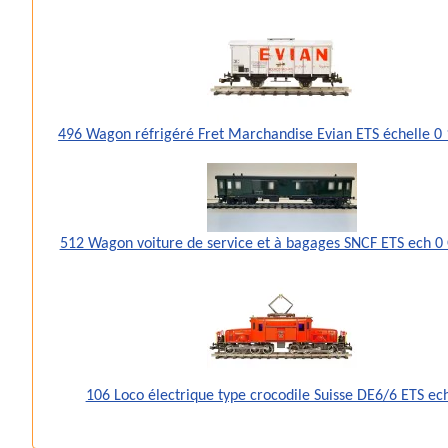
496 Wagon réfrigéré Fret Marchandise Evian ETS échelle 
512 Wagon voiture de service et à bagages SNCF ETS ech 0
106 Loco électrique type crocodile Suisse DE6/6 ETS ec