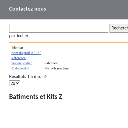
Contactez nous
particulier
Trier par
Nom du produit ' +/-'
Référence
Prix du produit
Fabricant :
ID du produit
Micro-Trains Line
Résultats 1 à 6 sur 6
Batiments et Kits Z