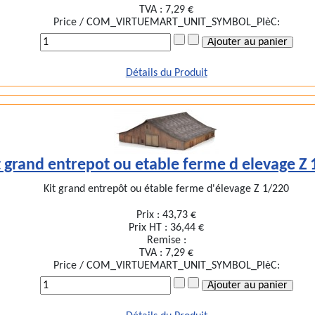
TVA :
7,29 €
Price / COM_VIRTUEMART_UNIT_SYMBOL_PIèC:
Détails du Produit
t grand entrepot ou etable ferme d elevage Z
Kit grand entrepôt ou étable ferme d'élevage Z 1/220
Prix :
43,73 €
Prix HT :
36,44 €
Remise :
TVA :
7,29 €
Price / COM_VIRTUEMART_UNIT_SYMBOL_PIèC: