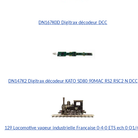
DN167K0D Digitrax décodeur DCC
DN147K2 Digitrax décodeur KATO SD80 90MAC RS2 RSC2 N DCC
129 Locomotive vapeur industrielle Française 0-4-0 ETS ech 0 O1/