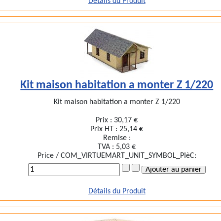
Détails du Produit
Kit maison habitation a monter Z 1/220
Kit maison habitation a monter Z 1/220
Prix :
30,17 €
Prix HT :
25,14 €
Remise :
TVA :
5,03 €
Price / COM_VIRTUEMART_UNIT_SYMBOL_PIèC:
Détails du Produit