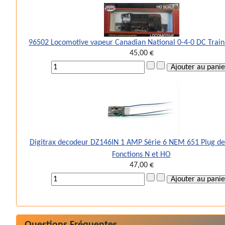
96502 Locomotive vapeur Canadian National 0-4-0 DC Trai
45,00 €
Digitrax decodeur DZ146IN 1 AMP Série 6 NEM 651 Plug de
Fonctions N et HO
47,00 €