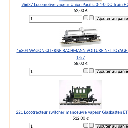
96637 Locomotive vapeur Union Pacific 0-4-0 DC Train H
52,00 €
16304 WAGON CITERNE BACHMANN VOITURE NETTOYAGE 
1/87
58,00 €
221 Locotracteur switcher manoeuvre vapeur Glaskasten ET
512,00 €