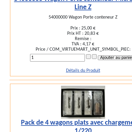
Line Z
54000000 Wagon Porte conteneur Z
Prix :
25,00 €
Prix HT :
20,83 €
Remise :
TVA :
4,17 €
Price / COM_VIRTUEMART_UNIT_SYMBOL_PIEC:
Détails du Produit
Pack de 4 wagons plats avec chargem
1/220