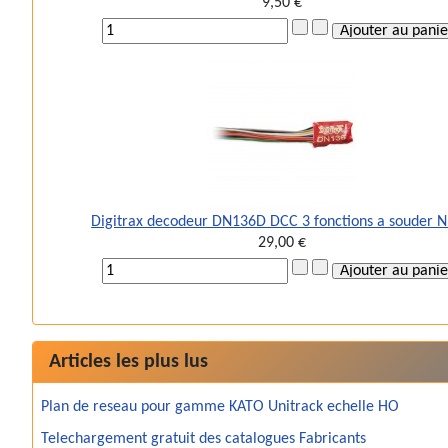
9,50 €
Digitrax decodeur DN136D DCC 3 fonctions a souder 
29,00 €
Articles les plus lus
Plan de reseau pour gamme KATO Unitrack echelle HO
Telechargement gratuit des catalogues Fabricants