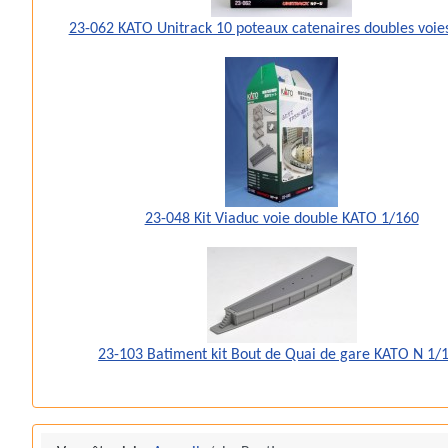
23-062 KATO Unitrack 10 poteaux catenaires doubles voies
23-048 Kit Viaduc voie double KATO 1/160
23-103 Batiment kit Bout de Quai de gare KATO N 1/