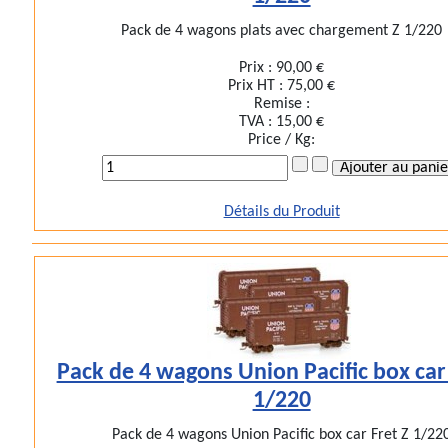
Pack de 4 wagons plats avec chargement Z 1/220
Prix :
90,00 €
Prix HT :
75,00 €
Remise :
TVA :
15,00 €
Price / Kg:
Détails du Produit
Pack de 4 wagons Union Pacific box car 
1/220
Pack de 4 wagons Union Pacific box car Fret Z 1/22