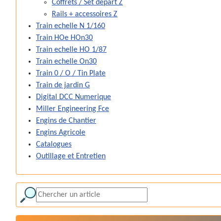
Coffrets / Set depart Z
Rails + accessoires Z
Train echelle N 1/160
Train HOe HOn30
Train echelle HO 1/87
Train echelle On30
Train 0 / O / Tin Plate
Train de jardin G
Digital DCC Numerique
Miller Engineering Fce
Engins de Chantier
Engins Agricole
Catalogues
Outillage et Entretien