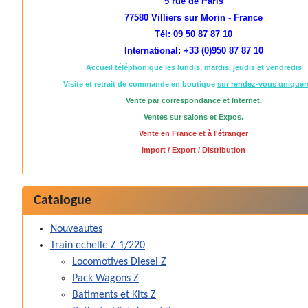
5 rue de Paris
77580 Villiers sur Morin - France
Tél: 09 50 87 87 10
International: +33 (0)950 87 87 10
Accueil téléphonique les lundis, mardis, jeudis et vendredis
Visite et retrait de commande en boutique
sur rendez-vous unique
Vente par correspondance et Internet.
Ventes sur salons et Expos.
Vente en France et à l'étranger
Import / Export / Distribution
Catalogue
Nouveautes
Train echelle Z 1/220
Locomotives Diesel Z
Pack Wagons Z
Batiments et Kits Z