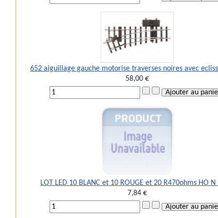
652 aiguillage gauche motorise traverses noires avec eclis
58,00 €
LOT LED 10 BLANC et 10 ROUGE et 20 R470ohms HO 
7,84 €