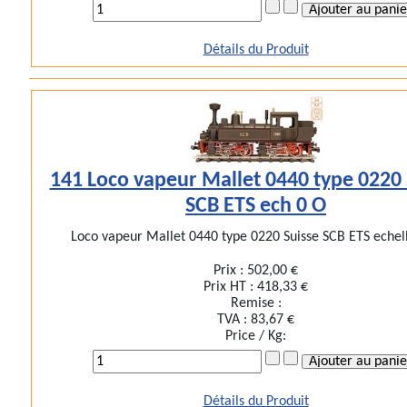
Détails du Produit
141 Loco vapeur Mallet 0440 type 0220 
SCB ETS ech 0 O
Loco vapeur Mallet 0440 type 0220 Suisse SCB ETS echelle
Prix :
502,00 €
Prix HT :
418,33 €
Remise :
TVA :
83,67 €
Price / Kg:
Détails du Produit