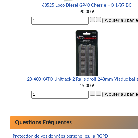
63525 Loco Diesel GP40 Chessie HO 1/87 DC
90,00 €
20-400 KATO Unitrack 2 Rails droit 248mm Viaduc ball
15,00 €
Questions Fréquentes
Protection de vos données personelles, la RGPD