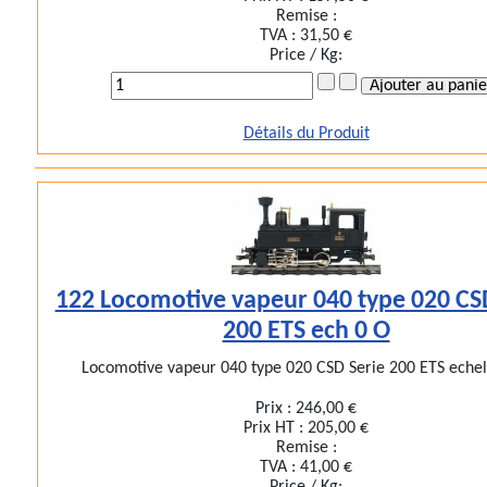
Remise :
TVA :
31,50 €
Price / Kg:
Détails du Produit
122 Locomotive vapeur 040 type 020 CS
200 ETS ech 0 O
Locomotive vapeur 040 type 020 CSD Serie 200 ETS echell
Prix :
246,00 €
Prix HT :
205,00 €
Remise :
TVA :
41,00 €