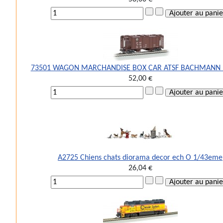
73501 WAGON MARCHANDISE BOX CAR ATSF BACHMANN 
52,00 €
A2725 Chiens chats diorama decor ech O 1/43eme
26,04 €