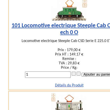
101 Locomotive electrique Steeple Cab 
ech 0 O
Locomotive electrique Steeple Cab CSD Serie E 225.0 ET
Prix :
179,00 €
Prix HT :
149,17 €
Remise :
TVA :
29,83 €
Price / Kg:
Détails du Produit