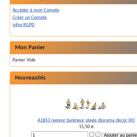
Accéder à mon Compte
Créer un Compte
infos RGPD
Mon Panier
Panier Vide
Nouveautés
A1853 nageur baigneur plage diorama decor HO
15,50 €