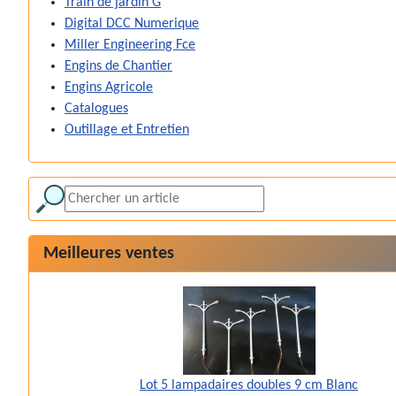
Train de jardin G
Digital DCC Numerique
Miller Engineering Fce
Engins de Chantier
Engins Agricole
Catalogues
Outillage et Entretien
Meilleures ventes
Lot 5 lampadaires doubles 9 cm Blanc