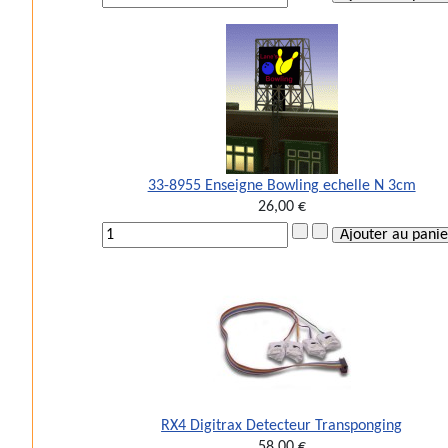
33-8955 Enseigne Bowling echelle N 3cm
26,00 €
RX4 Digitrax Detecteur Transponging
58,00 €