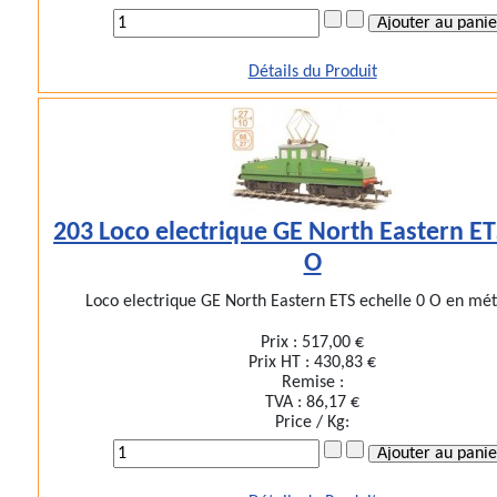
Détails du Produit
203 Loco electrique GE North Eastern ET
O
Loco electrique GE North Eastern ETS echelle 0 O en métal
Prix :
517,00 €
Prix HT :
430,83 €
Remise :
TVA :
86,17 €
Price / Kg: