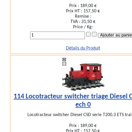
Prix :
189,00 €
Prix HT :
157,50 €
Remise :
TVA :
31,50 €
Price / Kg:
Détails du Produit
114 Locotracteur switcher triage Diesel 
ech 0
Locotracteur switcher Diesel CSD serie T200.3 ETS train
Prix :
189,00 €
Prix HT :
157,50 €