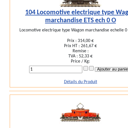
104 Locomotive electrique type Wa
marchandise ETS ech 0 O
Locomotive electrique type Wagon marchandise echelle 0 
Prix :
314,00 €
Prix HT :
261,67 €
Remise :
TVA :
52,33 €
Price / Kg:
Détails du Produit