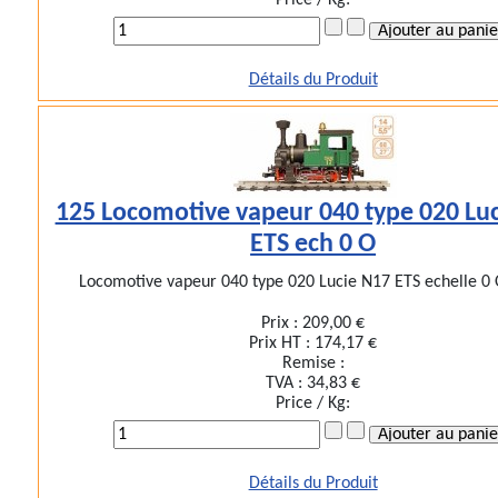
Price / Kg:
Détails du Produit
125 Locomotive vapeur 040 type 020 Lu
ETS ech 0 O
Locomotive vapeur 040 type 020 Lucie N17 ETS echelle 0 O
Prix :
209,00 €
Prix HT :
174,17 €
Remise :
TVA :
34,83 €
Price / Kg:
Détails du Produit