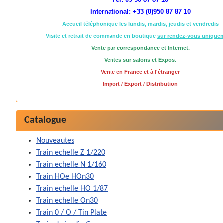
International: +33 (0)950 87 87 10
Accueil téléphonique les lundis, mardis, jeudis et vendredis
Visite et retrait de commande en boutique
sur rendez-vous unique
Vente par correspondance et Internet.
Ventes sur salons et Expos.
Vente en France et à l'étranger
Import / Export / Distribution
Catalogue
Nouveautes
Train echelle Z 1/220
Train echelle N 1/160
Train HOe HOn30
Train echelle HO 1/87
Train echelle On30
Train 0 / O / Tin Plate