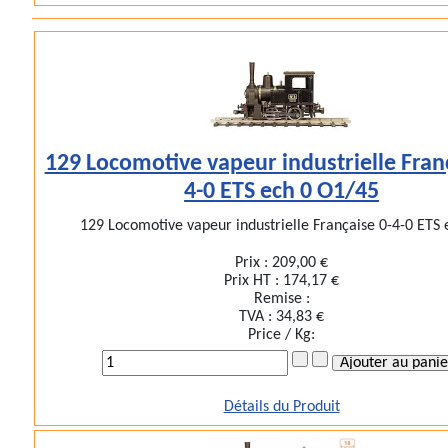
129 Locomotive vapeur industrielle Franç
4-0 ETS ech 0 O1/45
129 Locomotive vapeur industrielle Française 0-4-0 ETS e
Prix :
209,00 €
Prix HT :
174,17 €
Remise :
TVA :
34,83 €
Price / Kg:
Détails du Produit