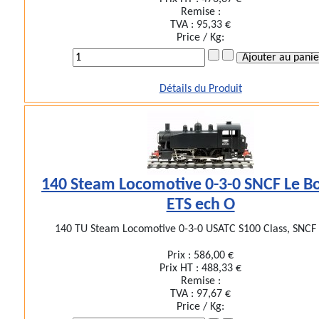
Remise :
TVA :
95,33 €
Price / Kg:
Détails du Produit
140 Steam Locomotive 0-3-0 SNCF Le B
ETS ech O
140 TU Steam Locomotive 0-3-0 USATC S100 Class, SNCF E
Prix :
586,00 €
Prix HT :
488,33 €
Remise :
TVA :
97,67 €
Price / Kg: