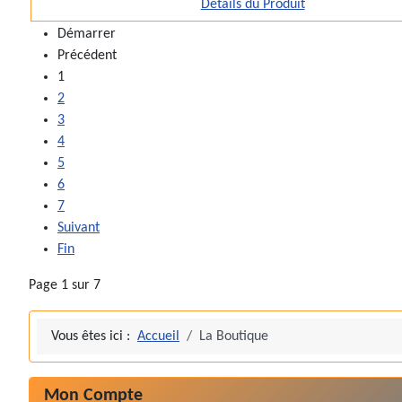
Détails du Produit
Démarrer
Précédent
1
2
3
4
5
6
7
Suivant
Fin
Page 1 sur 7
Vous êtes ici :
Accueil
La Boutique
Mon Compte