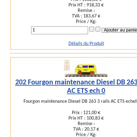
Prix HT :
918,33 €
Remise :
TVA :
183,67 €
Price / Kg:
Détails du Produit
202 Fourgon maintenance Diesel DB 263 
AC ETS ech 0
Fourgon maintenance Diesel DB 263 3 rails AC ETS echelle
Prix :
121,00 €
Prix HT :
100,83 €
Remise :
TVA :
20,17 €
Price / Kg: