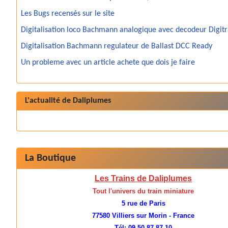
Les Bugs recensés sur le site
Digitalisation loco Bachmann analogique avec decodeur Digit
Digitalisation Bachmann regulateur de Ballast DCC Ready
Un probleme avec un article achete que dois je faire
L'actualité de Daliplumes
La Boutique
Les Trains de Daliplumes
Tout l'univers du train miniature
5 rue de Paris
77580 Villiers sur Morin - France
Tél: 09 50 87 87 10