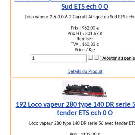
Sud ETS ech 0 O
Loco vapeur 2-6-0.0-6-2 Garratt Afrique du Sud ETS echel
Prix :
962,00 €
Prix HT :
801,67 €
Remise :
TVA :
160,33 €
Price / Kg:
Détails du Produit
192 Loco vapeur 280 type 140 DR serie 
tender ETS ech 0 O
Loco vapeur 280 type 140 DR serie 56 avec tender ETS 
Prix :
1102,00 €