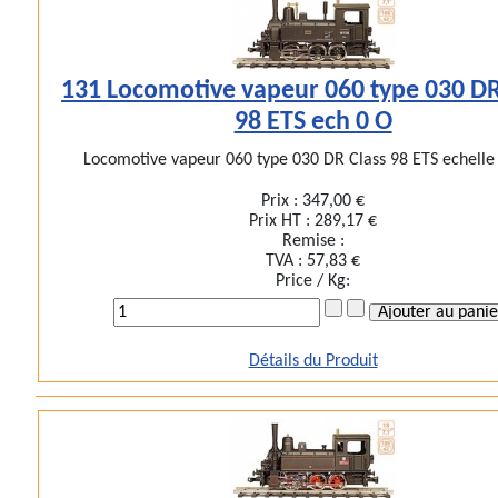
131 Locomotive vapeur 060 type 030 DR
98 ETS ech 0 O
Locomotive vapeur 060 type 030 DR Class 98 ETS echelle 
Prix :
347,00 €
Prix HT :
289,17 €
Remise :
TVA :
57,83 €
Price / Kg:
Détails du Produit