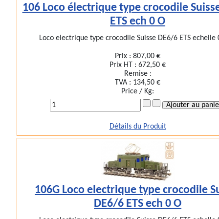
106 Loco électrique type crocodile Suiss
ETS ech 0 O
Loco electrique type crocodile Suisse DE6/6 ETS echelle 0
Prix :
807,00 €
Prix HT :
672,50 €
Remise :
TVA :
134,50 €
Price / Kg:
Détails du Produit
106G Loco electrique type crocodile S
DE6/6 ETS ech 0 O