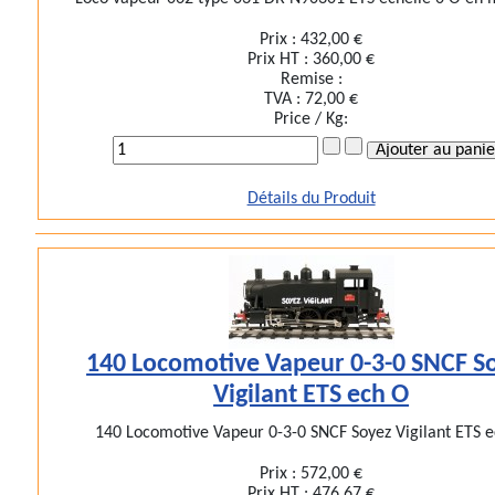
Prix :
432,00 €
Prix HT :
360,00 €
Remise :
TVA :
72,00 €
Price / Kg:
Détails du Produit
140 Locomotive Vapeur 0-3-0 SNCF S
Vigilant ETS ech O
140 Locomotive Vapeur 0-3-0 SNCF Soyez Vigilant ETS 
Prix :
572,00 €
Prix HT :
476,67 €