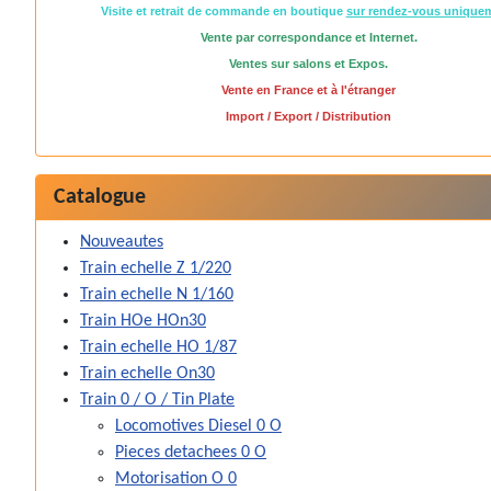
Visite et retrait de commande en boutique
sur rendez-vous unique
Vente par correspondance et Internet.
Ventes sur salons et Expos.
Vente en France et à l'étranger
Import / Export / Distribution
Catalogue
Nouveautes
Train echelle Z 1/220
Train echelle N 1/160
Train HOe HOn30
Train echelle HO 1/87
Train echelle On30
Train 0 / O / Tin Plate
Locomotives Diesel 0 O
Pieces detachees 0 O
Motorisation O 0