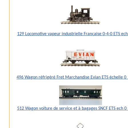
129 Locomotive vapeur industrielle Française 0-4-0 ETS ec
496 Wagon réfrigéré Fret Marchandise Evian ETS échelle 
512 Wagon voiture de service et à bagages SNCF ETS ech 0