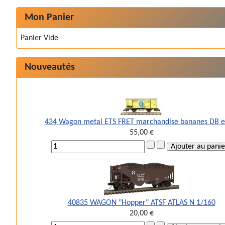
Mon Panier
Panier Vide
Nouveautés
434 Wagon metal ETS FRET marchandise bananes DB e
55,00 €
40835 WAGON "Hopper" ATSF ATLAS N 1/160
20,00 €