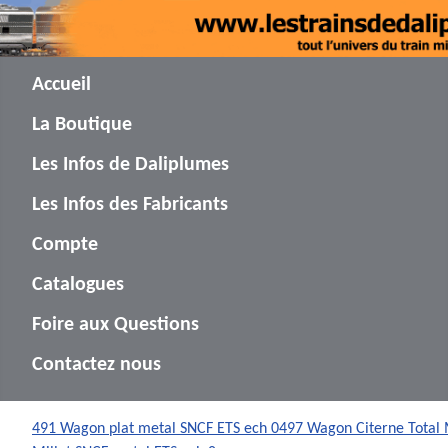
Accueil
La Boutique
Les Infos de Daliplumes
Les Infos des Fabricants
Compte
Catalogues
Foire aux Questions
Contactez nous
491 Wagon plat metal SNCF ETS ech 0
497 Wagon Citerne Total