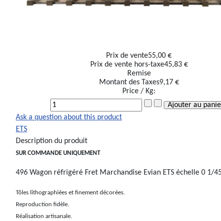
Prix ​​de vente
55,00 €
Prix de vente hors-taxe
45,83 €
Remise
Montant des Taxes
9,17 €
Price / Kg:
Ask a question about this product
ETS
Description du produit
SUR COMMANDE UNIQUEMENT
496 Wagon réfrigéré Fret Marchandise Evian ETS échelle 0 1/
Tôles lithographiées et finement décorées.
Reproduction fidèle.
Réalisation artisanale.