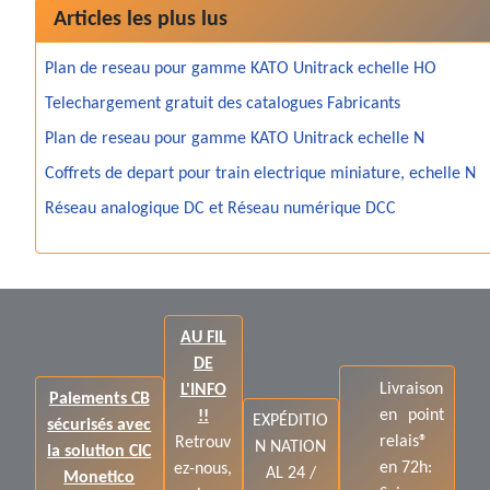
Articles les plus lus
Plan de reseau pour gamme KATO Unitrack echelle HO
Telechargement gratuit des catalogues Fabricants
Plan de reseau pour gamme KATO Unitrack echelle N
Coffrets de depart pour train electrique miniature, echelle N
Réseau analogique DC et Réseau numérique DCC
AU FIL
DE
Livraison
L'INFO
Paiements CB
en point
!!
EXPÉDITIO
sécurisés avec
relais®
Retrouv
N NATION
la solution CIC
en 72h:
ez-nous,
AL 24 /
Monetico