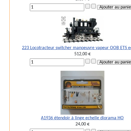
223 Locotracteur switcher manoeuvre vapeur OOB ETS e
512,00 €
A1936 étendoir à linge echelle diorama HO
24,00 €