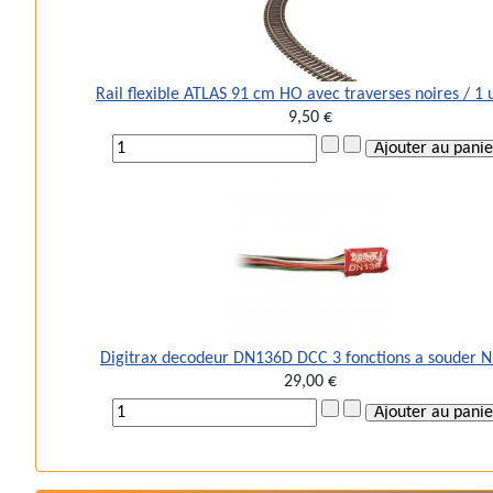
Rail flexible ATLAS 91 cm HO avec traverses noires / 1 
9,50 €
Digitrax decodeur DN136D DCC 3 fonctions a souder 
29,00 €