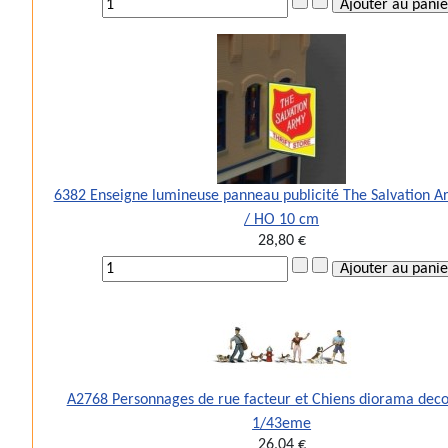
6382 Enseigne lumineuse panneau publicité The Salvation A
/ HO 10 cm
28,80 €
A2768 Personnages de rue facteur et Chiens diorama dec
1/43eme
26,04 €