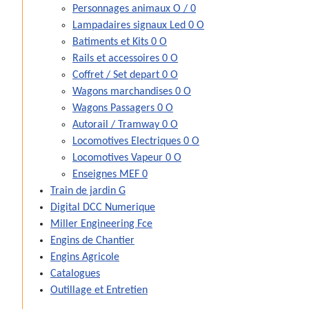
Personnages animaux O / 0
Lampadaires signaux Led 0 O
Batiments et Kits 0 O
Rails et accessoires 0 O
Coffret / Set depart 0 O
Wagons marchandises 0 O
Wagons Passagers 0 O
Autorail / Tramway 0 O
Locomotives Electriques 0 O
Locomotives Vapeur 0 O
Enseignes MEF 0
Train de jardin G
Digital DCC Numerique
Miller Engineering Fce
Engins de Chantier
Engins Agricole
Catalogues
Outillage et Entretien