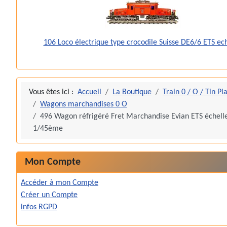
106 Loco électrique type crocodile Suisse DE6/6 ETS ec
Vous êtes ici :
Accueil
La Boutique
Train 0 / O / Tin Pl
Wagons marchandises 0 O
496 Wagon réfrigéré Fret Marchandise Evian ETS échell
1/45ème
Mon Compte
Accéder à mon Compte
Créer un Compte
infos RGPD