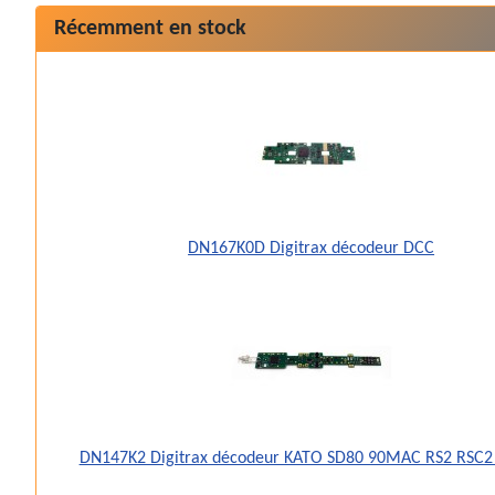
Récemment en stock
DN167K0D Digitrax décodeur DCC
DN147K2 Digitrax décodeur KATO SD80 90MAC RS2 RSC2