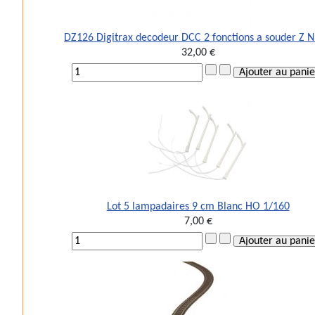
DZ126 Digitrax decodeur DCC 2 fonctions a souder Z 
32,00 €
Lot 5 lampadaires 9 cm Blanc HO 1/160
7,00 €