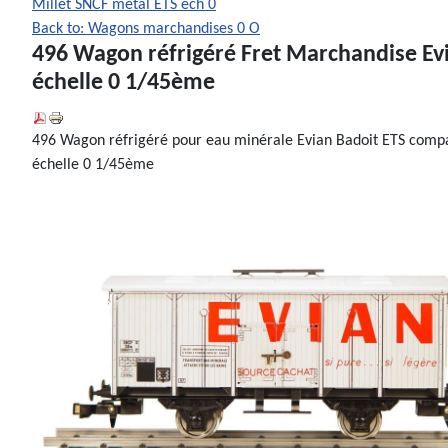
Millet SNCF metal ETS ech 0
Back to: Wagons marchandises 0 O
496 Wagon réfrigéré Fret Marchandise Ev
échelle 0 1/45ème
496 Wagon réfrigéré pour eau minérale Evian Badoit ETS comp
échelle 0 1/45ème