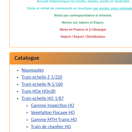
Accueil téléphonique les lundis, mardis, jeudis et vendredis
Visite et retrait de commande en boutique
sur rendez-vous unique
Vente par correspondance et Internet.
Ventes sur salons et Expos.
Vente en France et à l'étranger
Import / Export / Distribution
Catalogue
Nouveautes
Train echelle Z 1/220
Train echelle N 1/160
Train HOe HOn30
Train echelle HO 1/87
Gamme Inspection HO
Vegetation Flocage HO
Gamme MTH Trains HO
Train de chantier HO