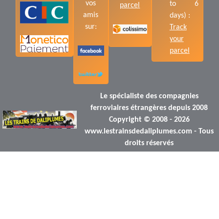
vos
to 6
parcel
amis
days) :
sur:
Track
your
parcel
Le spécialiste des compagnies
ferroviaires étrangères depuis 2008
Copyright © 2008 - 2026
www.lestrainsdedaliplumes.com - Tous
droits réservés