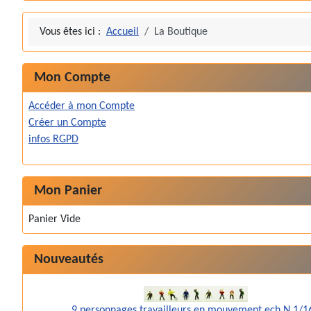
Vous êtes ici :
Accueil
La Boutique
Mon Compte
Accéder à mon Compte
Créer un Compte
infos RGPD
Mon Panier
Panier Vide
Nouveautés
9 personnages travailleurs en mouvement ech N 1/1