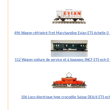
496 Wagon réfrigéré Fret Marchandise Evian ETS échelle 
512 Wagon voiture de service et à bagages SNCF ETS ech 0
106 Loco électrique type crocodile Suisse DE6/6 ETS ec