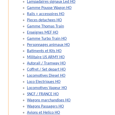
Lampadaires signaux Led HO
Gamme Pousse Wagon HO
Rails + accessoires HO
Pieces detachees HO
Gamme Thomas Train
Enseignes MEF HO
Gamme Turbo Train HO
Personnages animaux HO
Batiments et Kits HO
Militaire US ARMY HO
Autorail / Tramway HO
Coffret / Set depart HO
Locomotives Diesel HO
Loco Electriques HO
Locomotives Vapeur HO
SNCF / FRANCE HO
Wagons marchandises HO
Wagons Passagers HO
Avions et Helico HO