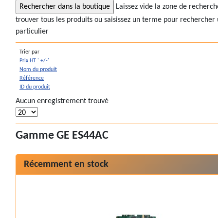
Laissez vide la zone de recherc
trouver tous les produits ou saisissez un terme pour rechercher 
particulier
Trier par
Prix HT ' +/-'
Nom du produit
Référence
ID du produit
Aucun enregistrement trouvé
Gamme GE ES44AC
Récemment en stock