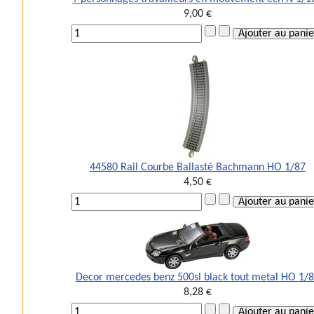
9,00 €
44580 Rail Courbe Ballasté Bachmann HO 1/87
4,50 €
Decor mercedes benz 500sl black tout metal HO 1/
8,28 €