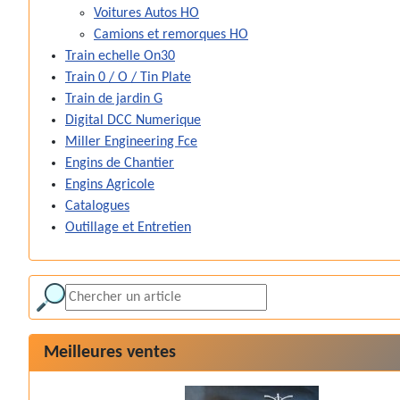
Voitures Autos HO
Camions et remorques HO
Train echelle On30
Train 0 / O / Tin Plate
Train de jardin G
Digital DCC Numerique
Miller Engineering Fce
Engins de Chantier
Engins Agricole
Catalogues
Outillage et Entretien
Meilleures ventes