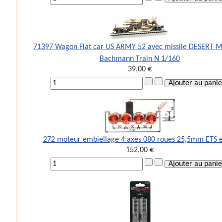
71397 Wagon Flat car US ARMY 52 avec missile DESERT M
Bachmann Train N 1/160
39,00 €
272 moteur embiellage 4 axes 080 roues 25,5mm ETS 
152,00 €