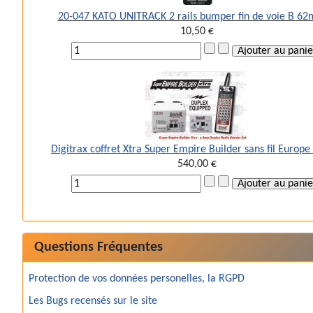
20-047 KATO UNITRACK 2 rails bumper fin de voie B 6
10,50 €
Digitrax coffret Xtra Super Empire Builder sans fil Europ
540,00 €
Questions Fréquentes
Protection de vos données personelles, la RGPD
Les Bugs recensés sur le site