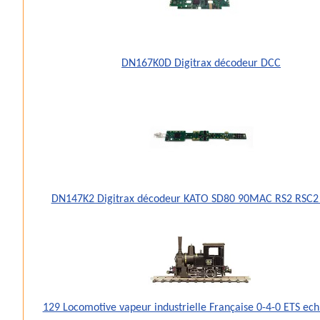
DN167K0D Digitrax décodeur DCC
DN147K2 Digitrax décodeur KATO SD80 90MAC RS2 RSC2
129 Locomotive vapeur industrielle Française 0-4-0 ETS ec