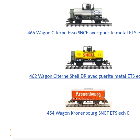
466 Wagon Citerne Esso SNCF avec guerite metal ETS e
462 Wagon Citerne Shell DR avec guerite metal ETS e
454 Wagon Kronenbourg SNCF ETS ech 0