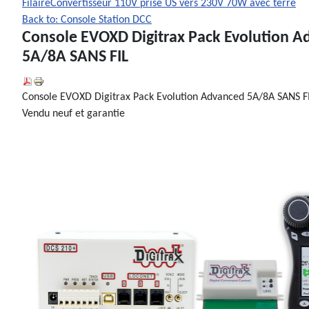
Filaire
Convertisseur 110V prise US vers 230V 70W avec terre
Back to: Console Station DCC
Console EVOXD Digitrax Pack Evolution 
5A/8A SANS FIL
Console EVOXD Digitrax Pack Evolution Advanced 5A/8A SANS F
Vendu neuf et garantie