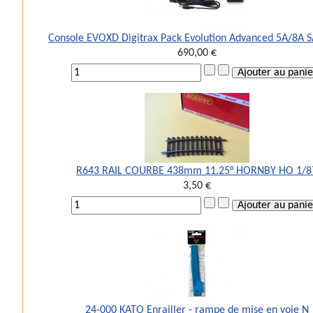
Console EVOXD Digitrax Pack Evolution Advanced 5A/8A S
690,00 €
R643 RAIL COURBE 438mm 11.25° HORNBY HO 1/8
3,50 €
24-000 KATO Enrailler - rampe de mise en voie N