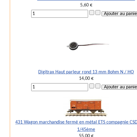
5,60 €
Digitrax Haut parleur rond 13 mm 8ohm N / HO
14,00 €
431 Wagon marchandise fermé en métal ETS compagnie CSD 
1/45ème
55,00 €