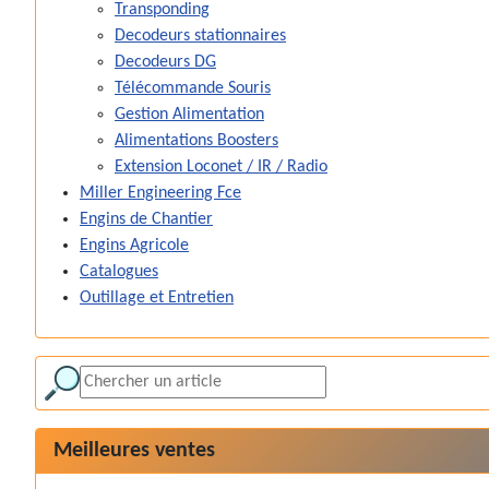
Transponding
Decodeurs stationnaires
Decodeurs DG
Télécommande Souris
Gestion Alimentation
Alimentations Boosters
Extension Loconet / IR / Radio
Miller Engineering Fce
Engins de Chantier
Engins Agricole
Catalogues
Outillage et Entretien
Meilleures ventes