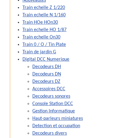
Nouveautes
Train echelle Z 1/220
Train echelle N 1/160
Train HOe HOn30
Train echelle HO 1/87
Train echelle On30
Train 0 / O / Tin Plate
Train de jardin G
Digital DCC Numerique
Decodeurs DH
Decodeurs DN
Decodeurs DZ
Accessoires DCC
Decodeurs sonores
Console Station DCC
Gestion Informatique
Haut-parleurs miniatures
Detection et occupation
Decodeurs divers