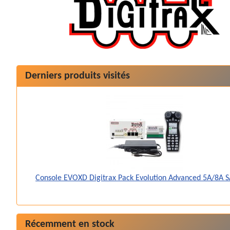
Derniers produits visités
Console EVOXD Digitrax Pack Evolution Advanced 5A/8A S
Récemment en stock