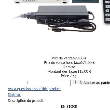
Prix ​​de vente
690,00 €
Prix de vente hors-taxe
575,00 €
Remise
Montant des Taxes
115,00 €
Price / Kg:
Ask a question about this product
Digitrax
Description du produit
EN STOCK