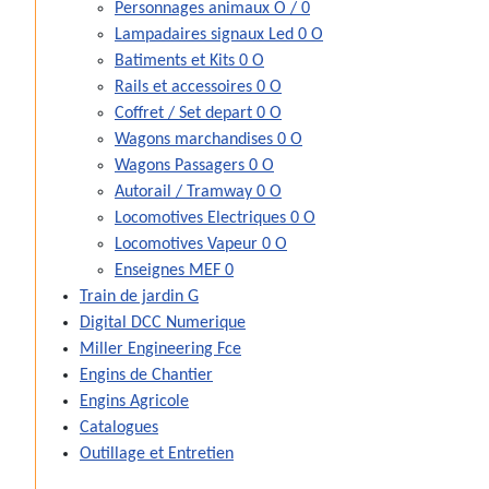
Personnages animaux O / 0
Lampadaires signaux Led 0 O
Batiments et Kits 0 O
Rails et accessoires 0 O
Coffret / Set depart 0 O
Wagons marchandises 0 O
Wagons Passagers 0 O
Autorail / Tramway 0 O
Locomotives Electriques 0 O
Locomotives Vapeur 0 O
Enseignes MEF 0
Train de jardin G
Digital DCC Numerique
Miller Engineering Fce
Engins de Chantier
Engins Agricole
Catalogues
Outillage et Entretien