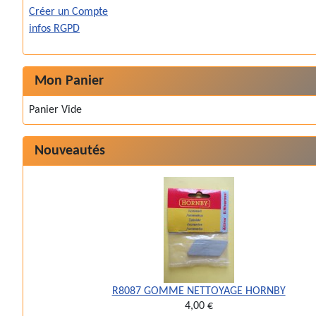
Créer un Compte
infos RGPD
Mon Panier
Panier Vide
Nouveautés
R8087 GOMME NETTOYAGE HORNBY
4,00 €