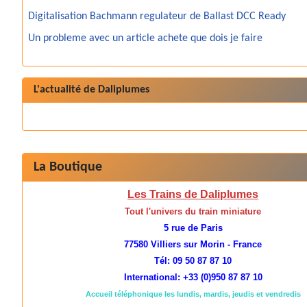
Digitalisation Bachmann regulateur de Ballast DCC Ready
Un probleme avec un article achete que dois je faire
L'actualité de Daliplumes
La Boutique
Les Trains de Daliplumes
Tout l'univers du train miniature
5 rue de Paris
77580 Villiers sur Morin - France
Tél: 09 50 87 87 10
International: +33 (0)950 87 87 10
Accueil téléphonique les lundis, mardis, jeudis et vendredis