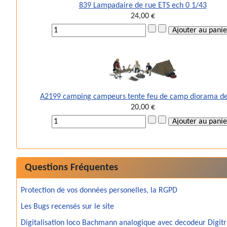
839 Lampadaire de rue ETS ech 0 1/43
24,00 €
A2199 camping campeurs tente feu de camp diorama d
20,00 €
Questions Fréquentes
Protection de vos données personelles, la RGPD
Les Bugs recensés sur le site
Digitalisation loco Bachmann analogique avec decodeur Digit