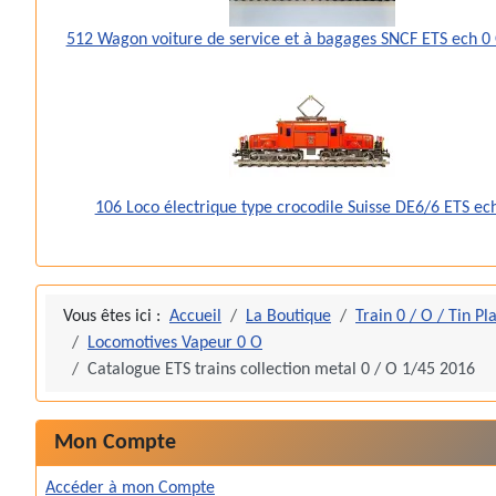
512 Wagon voiture de service et à bagages SNCF ETS ech 0
106 Loco électrique type crocodile Suisse DE6/6 ETS ec
Vous êtes ici :
Accueil
La Boutique
Train 0 / O / Tin Pl
Locomotives Vapeur 0 O
Catalogue ETS trains collection metal 0 / O 1/45 2016
Mon Compte
Accéder à mon Compte