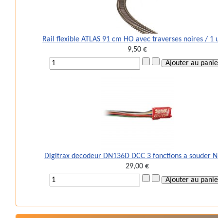
Rail flexible ATLAS 91 cm HO avec traverses noires / 1 
9,50 €
Digitrax decodeur DN136D DCC 3 fonctions a souder 
29,00 €