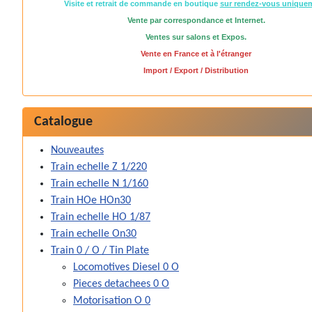
Visite et retrait de commande en boutique
sur rendez-vous unique
Vente par correspondance et Internet.
Ventes sur salons et Expos.
Vente en France et à l'étranger
Import / Export / Distribution
Catalogue
Nouveautes
Train echelle Z 1/220
Train echelle N 1/160
Train HOe HOn30
Train echelle HO 1/87
Train echelle On30
Train 0 / O / Tin Plate
Locomotives Diesel 0 O
Pieces detachees 0 O
Motorisation O 0