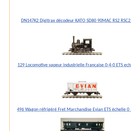
DN147K2 Digitrax décodeur KATO SD80 90MAC RS2 RSC2
129 Locomotive vapeur industrielle Française 0-4-0 ETS ec
496 Wagon réfrigéré Fret Marchandise Evian ETS échelle 