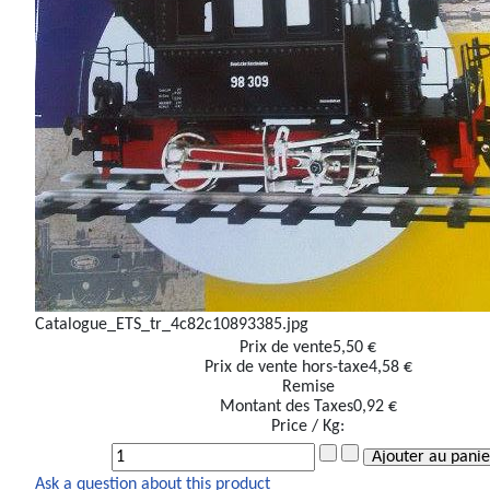
Catalogue_ETS_tr_4c82c10893385.jpg
Prix ​​de vente
5,50 €
Prix de vente hors-taxe
4,58 €
Remise
Montant des Taxes
0,92 €
Price / Kg:
Ask a question about this product