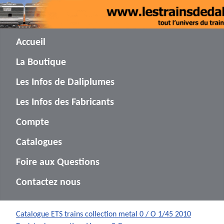
Accueil
La Boutique
Les Infos de Daliplumes
Les Infos des Fabricants
Compte
Catalogues
Foire aux Questions
Contactez nous
Catalogue ETS trains collection metal 0 / O 1/45 2010