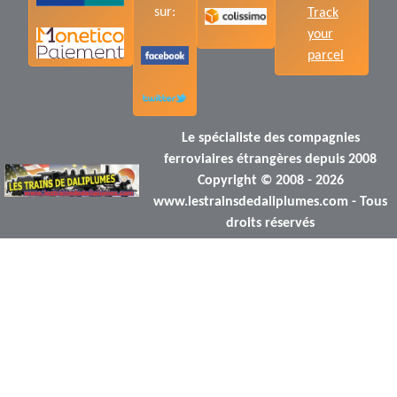
sur:
Track
your
parcel
Le spécialiste des compagnies
ferroviaires étrangères depuis 2008
Copyright © 2008 - 2026
www.lestrainsdedaliplumes.com - Tous
droits réservés