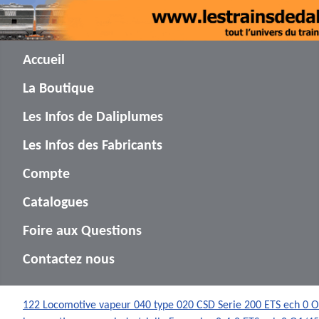
Accueil
La Boutique
Les Infos de Daliplumes
Les Infos des Fabricants
Compte
Catalogues
Foire aux Questions
Contactez nous
122 Locomotive vapeur 040 type 020 CSD Serie 200 ETS ech 0 O