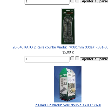
20-540 KATO 2 Rails courbe Viaduc r=381mm 30deg R381-30 
15,00 €
23-048 Kit Viaduc voie double KATO 1/160