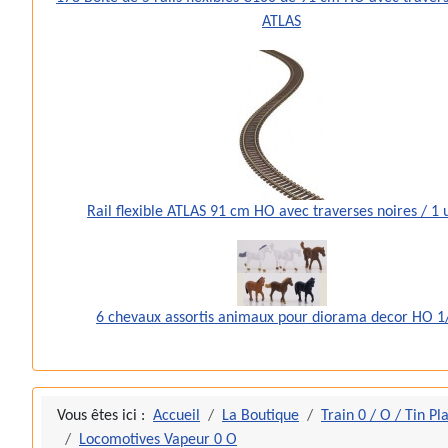
ATLAS
Rail flexible ATLAS 91 cm HO avec traverses noires / 1 
6 chevaux assortis animaux pour diorama decor HO 1
Vous êtes ici :
Accueil
La Boutique
Train 0 / O / Tin Pl
Locomotives Vapeur 0 O