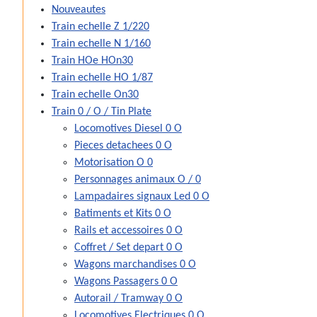
Nouveautes
Train echelle Z 1/220
Train echelle N 1/160
Train HOe HOn30
Train echelle HO 1/87
Train echelle On30
Train 0 / O / Tin Plate
Locomotives Diesel 0 O
Pieces detachees 0 O
Motorisation O 0
Personnages animaux O / 0
Lampadaires signaux Led 0 O
Batiments et Kits 0 O
Rails et accessoires 0 O
Coffret / Set depart 0 O
Wagons marchandises 0 O
Wagons Passagers 0 O
Autorail / Tramway 0 O
Locomotives Electriques 0 O