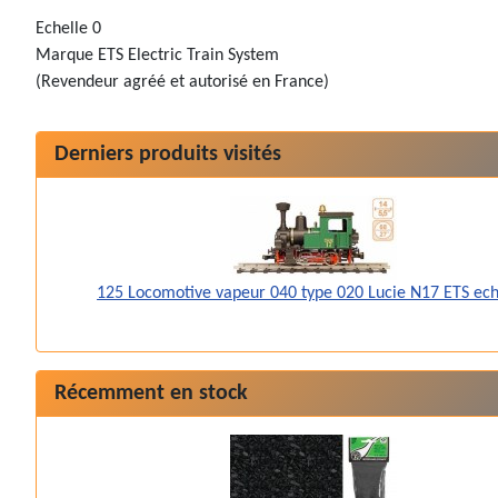
Echelle 0
Marque ETS Electric Train System
(Revendeur agréé et autorisé en France)
Derniers produits visités
125 Locomotive vapeur 040 type 020 Lucie N17 ETS ec
Récemment en stock