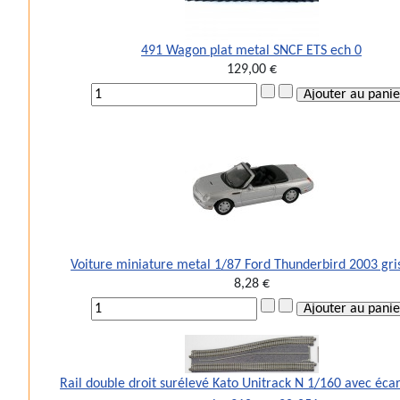
491 Wagon plat metal SNCF ETS ech 0
129,00 €
Voiture miniature metal 1/87 Ford Thunderbird 2003 gr
8,28 €
Rail double droit surélevé Kato Unitrack N 1/160 avec éc