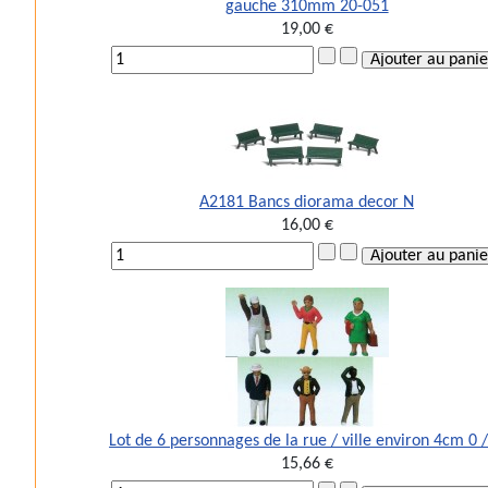
gauche 310mm 20-051
19,00 €
A2181 Bancs diorama decor N
16,00 €
Lot de 6 personnages de la rue / ville environ 4cm 0 
15,66 €