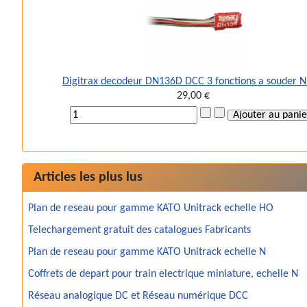
Digitrax decodeur DN136D DCC 3 fonctions a souder 
29,00 €
Articles les plus lus
Plan de reseau pour gamme KATO Unitrack echelle HO
Telechargement gratuit des catalogues Fabricants
Plan de reseau pour gamme KATO Unitrack echelle N
Coffrets de depart pour train electrique miniature, echelle N
Réseau analogique DC et Réseau numérique DCC