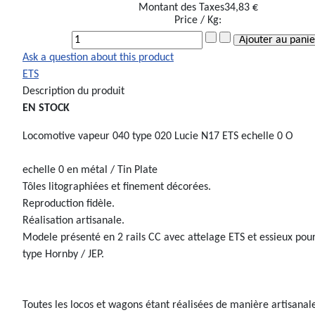
Montant des Taxes
34,83 €
Price / Kg:
Ask a question about this product
ETS
Description du produit
EN STOCK
Locomotive vapeur 040 type 020 Lucie N17 ETS echelle 0 O
echelle 0 en métal / Tin Plate
Tôles litographiées et finement décorées.
Reproduction fidèle.
Réalisation artisanale.
Modele présenté en 2 rails CC avec attelage ETS et essieux pou
type Hornby / JEP.
Toutes les locos et wagons étant réalisées de manière artisanal