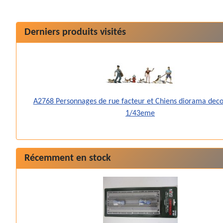
Derniers produits visités
A2768 Personnages de rue facteur et Chiens diorama dec
1/43eme
Récemment en stock