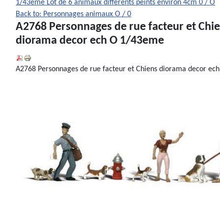
1/43eme
Lot de 6 animaux differents peints environ 4cm 0 / O
Back to: Personnages animaux O / 0
A2768 Personnages de rue facteur et Chi
diorama decor ech O 1/43eme
A2768 Personnages de rue facteur et Chiens diorama decor ec