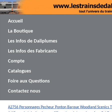
Accueil
La Boutique
Les Infos de Daliplumes
Les Infos des Fabricants
Compte
Catalogues
Foire aux Questions
Contactez nous
A2756 Personnages Pecheur Ponton Barque Woodland Scenics T