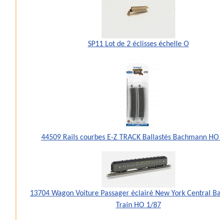
SP11 Lot de 2 éclisses échelle O
44509 Rails courbes E-Z TRACK Ballastés Bachmann HO
13704 Wagon Voiture Passager éclairé New York Central 
Train HO 1/87