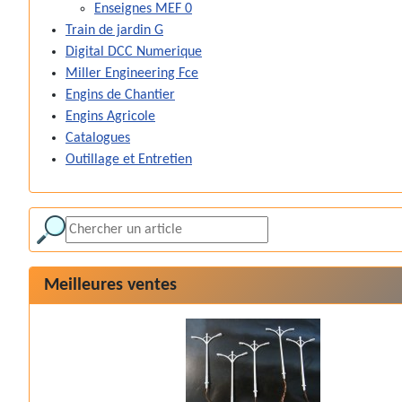
Enseignes MEF 0
Train de jardin G
Digital DCC Numerique
Miller Engineering Fce
Engins de Chantier
Engins Agricole
Catalogues
Outillage et Entretien
Meilleures ventes