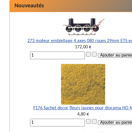
Nouveautés
273 moteur embiellage 4 axes 080 roues 29mm ETS e
172,00 €
F176 Sachet decor fleurs jaunes pour diorama HO 
4,80 €