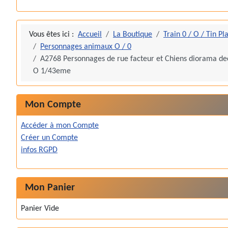
Vous êtes ici :
Accueil
La Boutique
Train 0 / O / Tin Pl
Personnages animaux O / 0
A2768 Personnages de rue facteur et Chiens diorama de
O 1/43eme
Mon Compte
Accéder à mon Compte
Créer un Compte
infos RGPD
Mon Panier
Panier Vide