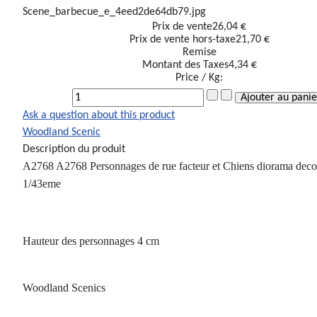
Scene_barbecue_e_4eed2de64db79.jpg
Prix ​​de vente
26,04 €
Prix de vente hors-taxe
21,70 €
Remise
Montant des Taxes
4,34 €
Price / Kg:
Ask a question about this product
Woodland Scenic
Description du produit
A2768 A2768 Personnages de rue facteur et Chiens diorama deco
1/43eme
Hauteur des personnages 4 cm
Woodland Scenics