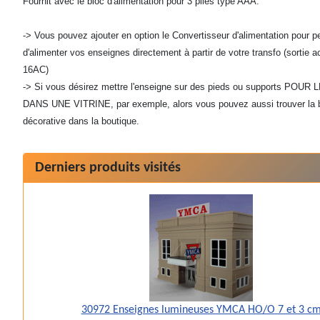
Fournit avec le bloc d'alimentation pour 3 piles type AAA.
-> Vous pouvez ajouter en option le Convertisseur d'alimentation pour p
d'alimenter vos enseignes directement à partir de votre transfo (sortie 
16AC)
-> Si vous désirez mettre l'enseigne sur des pieds ou supports POU
DANS UNE VITRINE, par exemple, alors vous pouvez aussi trouver la 
décorative dans la boutique.
Derniers produits visités
30972 Enseignes lumineuses YMCA HO/O 7 et 3 c