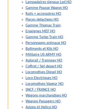
Lampadaires signaux Led HO
Gamme Pousse Wagon HO
Rails + accessoires HO
Pieces detachees HO
Gamme Thomas Train
Enseignes MEF HO
Gamme Turbo Train HO
Personnages animaux HO
Batiments et Kits HO
Militaire US ARMY HO
Autorail / Tramway HO
Coffret / Set depart HO
Locomotives Diesel HO
Loco Electriques HO
Locomotives Vapeur HO
SNCF / FRANCE HO
Wagons marchandises HO
Wagons Passagers HO
Avions et Helico HO