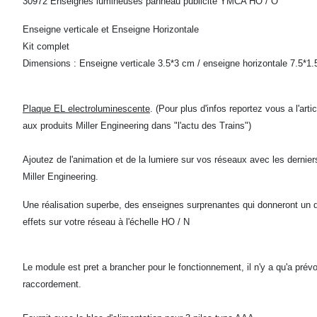
30972 Enseignes lumineuses panneau publicite YMCA HO / O
Enseigne verticale et Enseigne Horizontale
Kit complet
Dimensions : Enseigne verticale 3.5*3 cm / enseigne horizontale 7.5*1
Plaque EL electroluminescente
. (Pour plus d'infos reportez vous a l'art
aux produits Miller Engineering dans "l'actu des Trains")
Ajoutez de l'animation et de la lumiere sur vos réseaux avec les dernier
Miller Engineering.
Une réalisation superbe, des enseignes surprenantes qui donneront un 
effets sur votre réseau à l'échelle HO / N
Le module est pret a brancher pour le fonctionnement, il n'y a qu'a prévoi
raccordement.