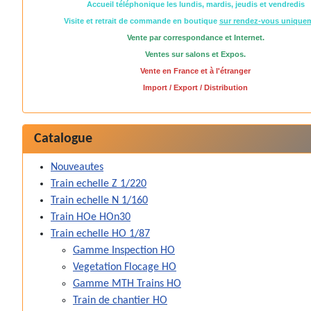
Accueil téléphonique les lundis, mardis, jeudis et vendredis
Visite et retrait de commande en boutique
sur rendez-vous unique
Vente par correspondance et Internet.
Ventes sur salons et Expos.
Vente en France et à l'étranger
Import / Export / Distribution
Catalogue
Nouveautes
Train echelle Z 1/220
Train echelle N 1/160
Train HOe HOn30
Train echelle HO 1/87
Gamme Inspection HO
Vegetation Flocage HO
Gamme MTH Trains HO
Train de chantier HO