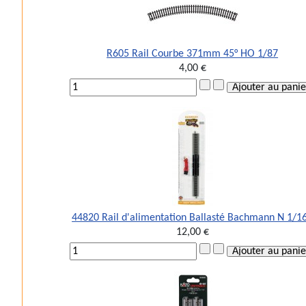
R605 Rail Courbe 371mm 45° HO 1/87
4,00 €
44820 Rail d'alimentation Ballasté Bachmann N 1/1
12,00 €