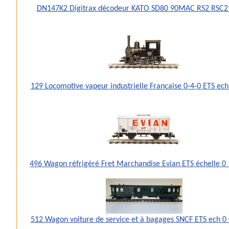
DN147K2 Digitrax décodeur KATO SD80 90MAC RS2 RSC2
129 Locomotive vapeur industrielle Française 0-4-0 ETS ec
496 Wagon réfrigéré Fret Marchandise Evian ETS échelle 
512 Wagon voiture de service et à bagages SNCF ETS ech 0