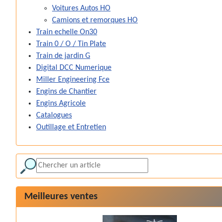
Voitures Autos HO
Camions et remorques HO
Train echelle On30
Train 0 / O / Tin Plate
Train de jardin G
Digital DCC Numerique
Miller Engineering Fce
Engins de Chantier
Engins Agricole
Catalogues
Outillage et Entretien
Meilleures ventes