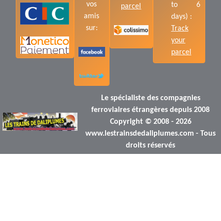
vos
to 6
parcel
amis
days) :
sur:
Track
your
parcel
Le spécialiste des compagnies
ferroviaires étrangères depuis 2008
Copyright © 2008 - 2026
www.lestrainsdedaliplumes.com - Tous
droits réservés