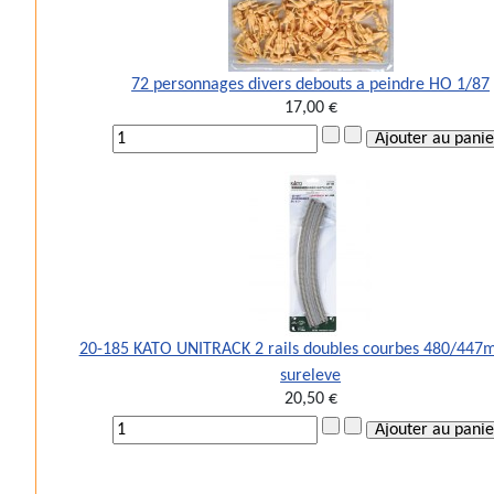
72 personnages divers debouts a peindre HO 1/87
17,00 €
20-185 KATO UNITRACK 2 rails doubles courbes 480/44
sureleve
20,50 €