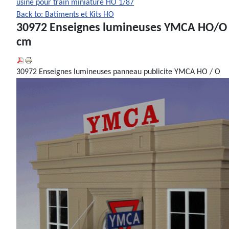
usine pour train miniature HO 1/87
Back to: Batiments et Kits HO
30972 Enseignes lumineuses YMCA HO/O 
cm
30972 Enseignes lumineuses panneau publicite YMCA HO / O