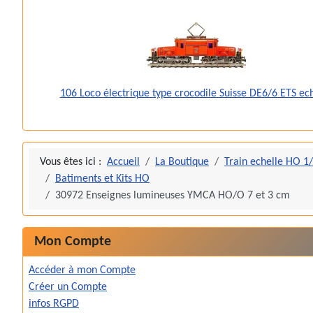
106 Loco électrique type crocodile Suisse DE6/6 ETS ec
Vous êtes ici :
Accueil
La Boutique
Train echelle HO 1
Batiments et Kits HO
30972 Enseignes lumineuses YMCA HO/O 7 et 3 cm
Mon Compte
Accéder à mon Compte
Créer un Compte
infos RGPD