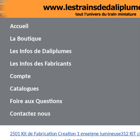
Accueil
La Boutique
Les Infos de Daliplumes
Les Infos des Fabricants
Compte
Catalogues
Foire aux Questions
Contactez nous
2501 Kit de Fabrication Creation 1 enseigne lumineuse
312 KIT 