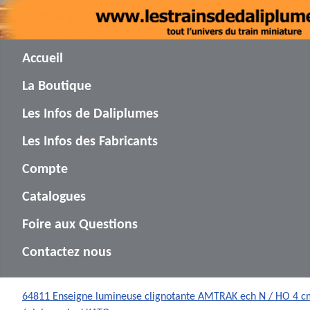
Accueil
La Boutique
Les Infos de Daliplumes
Les Infos des Fabricants
Compte
Catalogues
Foire aux Questions
Contactez nous
64811 Enseigne lumineuse clignotante AMTRAK ech N / HO 4 c