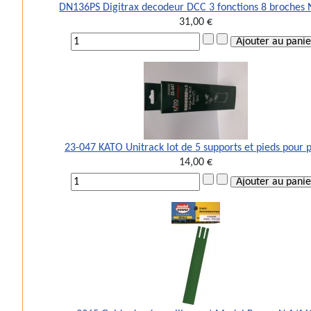
DN136PS Digitrax decodeur DCC 3 fonctions 8 broches
31,00 €
23-047 KATO Unitrack lot de 5 supports et pieds pour 
14,00 €