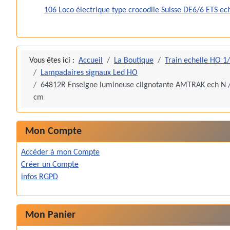
106 Loco électrique type crocodile Suisse DE6/6 ETS ec
Vous êtes ici :
Accueil
La Boutique
Train echelle HO 1
Lampadaires signaux Led HO
64812R Enseigne lumineuse clignotante AMTRAK ech N 
cm
Mon Compte
Accéder à mon Compte
Créer un Compte
infos RGPD
Mon Panier