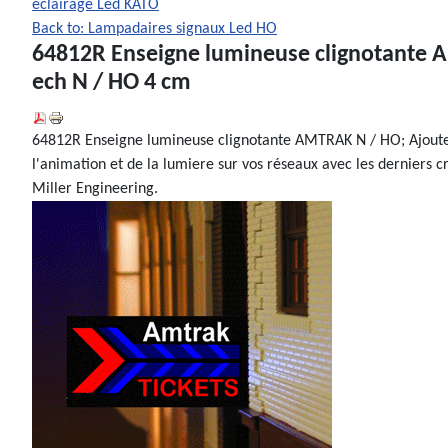
éclairage Led KATO
Back to: Lampadaires signaux Led HO
64812R Enseigne lumineuse clignotante
ech N / HO 4 cm
64812R Enseigne lumineuse clignotante AMTRAK N / HO; Ajout
l'animation et de la lumiere sur vos réseaux avec les derniers c
Miller Engineering.