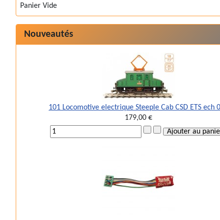
Panier Vide
Nouveautés
101 Locomotive electrique Steeple Cab CSD ETS ech 
179,00 €