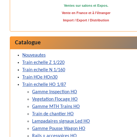
Ventes sur salons et Expos.
Vente en France et à l'étranger
Import / Export / Distribution
Catalogue
Nouveautes
Train echelle Z 1/220
Train echelle N 1/160
Train HOe HOn30
Train echelle HO 1/87
Gamme Inspection HO
Vegetation Flocage HO
Gamme MTH Trains HO
Train de chantier HO
Lampadaires signaux Led HO
Gamme Pousse Wagon HO
Rails + accessoires HO