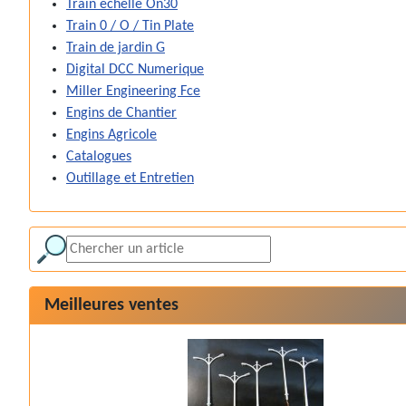
Train echelle On30
Train 0 / O / Tin Plate
Train de jardin G
Digital DCC Numerique
Miller Engineering Fce
Engins de Chantier
Engins Agricole
Catalogues
Outillage et Entretien
Meilleures ventes