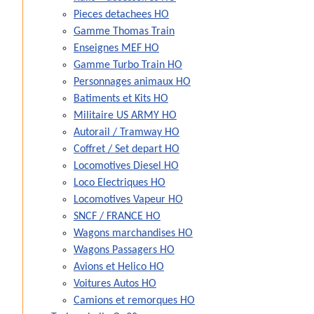
Pieces detachees HO
Gamme Thomas Train
Enseignes MEF HO
Gamme Turbo Train HO
Personnages animaux HO
Batiments et Kits HO
Militaire US ARMY HO
Autorail / Tramway HO
Coffret / Set depart HO
Locomotives Diesel HO
Loco Electriques HO
Locomotives Vapeur HO
SNCF / FRANCE HO
Wagons marchandises HO
Wagons Passagers HO
Avions et Helico HO
Voitures Autos HO
Camions et remorques HO