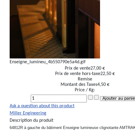
Enseigne_lumineu_4b550790e5a4d.gif
Prix ​​de vente
27,00 €
Prix de vente hors-taxe
22,50 €
Remise
Montant des Taxes
4,50 €
Price / Kg:
Ask a question about this product
Miller Engineering
Description du produit
64812R à gauche du bâtiment Enseigne lumineuse clignotante AMTRA