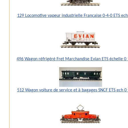
129 Locomotive vapeur industrielle Française 0-4-0 ETS ec
496 Wagon réfrigéré Fret Marchandise Evian ETS échelle 
512 Wagon voiture de service et à bagages SNCF ETS ech 0