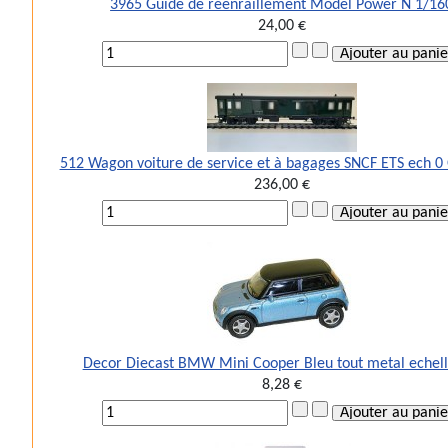
3965 Guide de réenraillement Model Power N 1/16
24,00 €
512 Wagon voiture de service et à bagages SNCF ETS ech 0
236,00 €
Decor Diecast BMW Mini Cooper Bleu tout metal echel
8,28 €