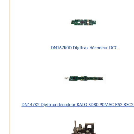
DN167K0D Digitrax décodeur DCC
DN147K2 Digitrax décodeur KATO SD80 90MAC RS2 RSC2