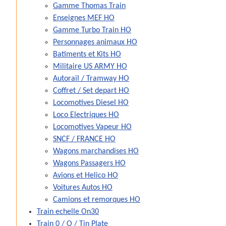
Gamme Thomas Train
Enseignes MEF HO
Gamme Turbo Train HO
Personnages animaux HO
Batiments et Kits HO
Militaire US ARMY HO
Autorail / Tramway HO
Coffret / Set depart HO
Locomotives Diesel HO
Loco Electriques HO
Locomotives Vapeur HO
SNCF / FRANCE HO
Wagons marchandises HO
Wagons Passagers HO
Avions et Helico HO
Voitures Autos HO
Camions et remorques HO
Train echelle On30
Train 0 / O / Tin Plate