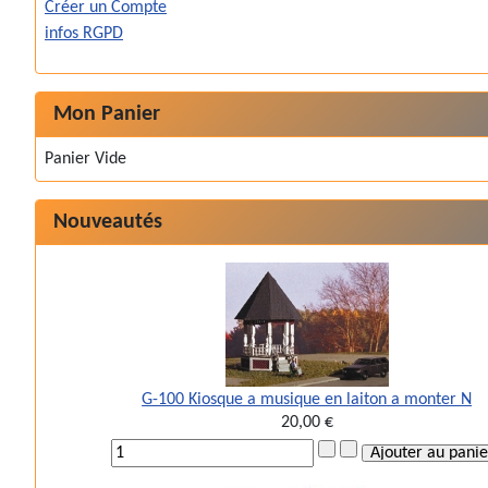
Créer un Compte
infos RGPD
Mon Panier
Panier Vide
Nouveautés
G-100 Kiosque a musique en laiton a monter N
20,00 €