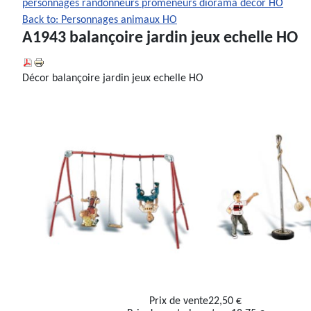
personnages randonneurs promeneurs diorama decor HO
Back to: Personnages animaux HO
A1943 balançoire jardin jeux echelle HO
Décor balançoire jardin jeux echelle HO
Prix ​​de vente
22,50 €