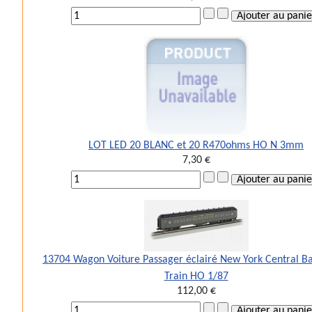
LOT LED 20 BLANC et 20 R470ohms HO N 3mm
7,30 €
13704 Wagon Voiture Passager éclairé New York Central 
Train HO 1/87
112,00 €