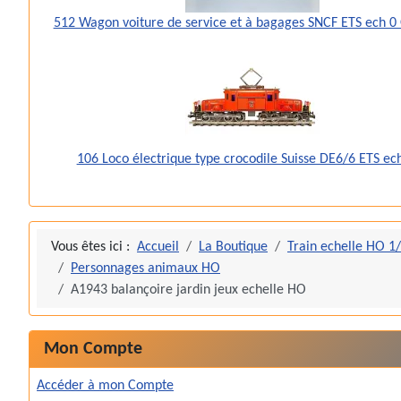
512 Wagon voiture de service et à bagages SNCF ETS ech 0
106 Loco électrique type crocodile Suisse DE6/6 ETS ec
Vous êtes ici :
Accueil
La Boutique
Train echelle HO 1
Personnages animaux HO
A1943 balançoire jardin jeux echelle HO
Mon Compte
Accéder à mon Compte