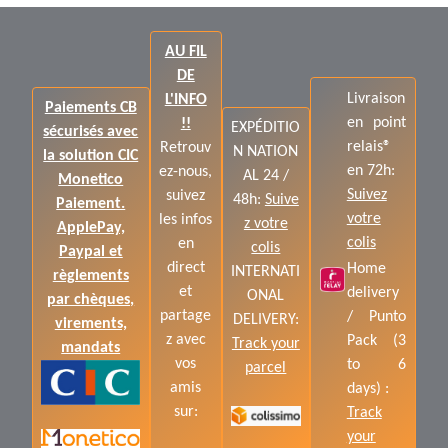
AU FIL
DE
Livraison
L'INFO
Paiements CB
en point
!!
EXPÉDITIO
sécurisés avec
relais®
Retrouv
N NATION
la solution CIC
en 72h:
ez-nous,
AL 24 /
Monetico
Suivez
suivez
48h:
Suive
Paiement.
votre
les infos
z votre
ApplePay,
colis
en
colis
Paypal et
direct
Home
INTERNATI
règlements
et
delivery
ONAL
par chèques,
partage
/ Punto
DELIVERY:
virements,
z avec
Pack (3
Track your
mandats
vos
to 6
parcel
amis
days) :
sur:
Track
your