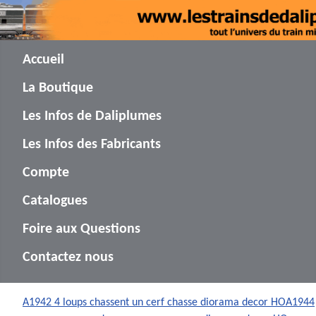
Accueil
La Boutique
Les Infos de Daliplumes
Les Infos des Fabricants
Compte
Catalogues
Foire aux Questions
Contactez nous
A1942 4 loups chassent un cerf chasse diorama decor HO
A1944