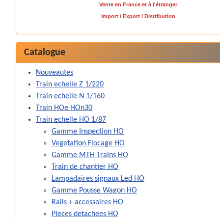
Vente en France et à l'étranger
Import / Export / Distribution
Catalogue
Nouveautes
Train echelle Z 1/220
Train echelle N 1/160
Train HOe HOn30
Train echelle HO 1/87
Gamme Inspection HO
Vegetation Flocage HO
Gamme MTH Trains HO
Train de chantier HO
Lampadaires signaux Led HO
Gamme Pousse Wagon HO
Rails + accessoires HO
Pieces detachees HO