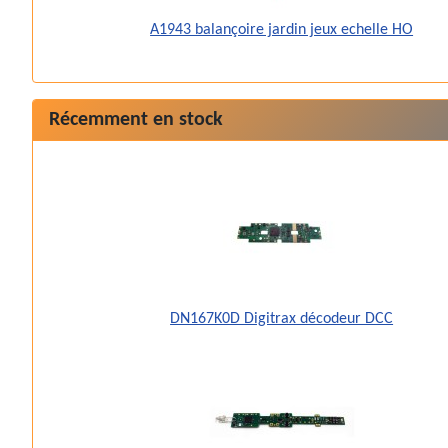
A1943 balançoire jardin jeux echelle HO
Récemment en stock
DN167K0D Digitrax décodeur DCC