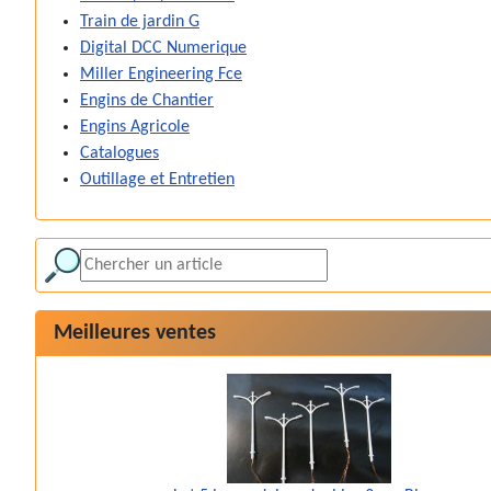
Train de jardin G
Digital DCC Numerique
Miller Engineering Fce
Engins de Chantier
Engins Agricole
Catalogues
Outillage et Entretien
Meilleures ventes