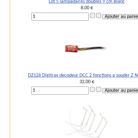
Lot 5 lampadaires doubles 9 cm Blanc
8,00 €
DZ126 Digitrax decodeur DCC 2 fonctions a souder Z 
32,00 €