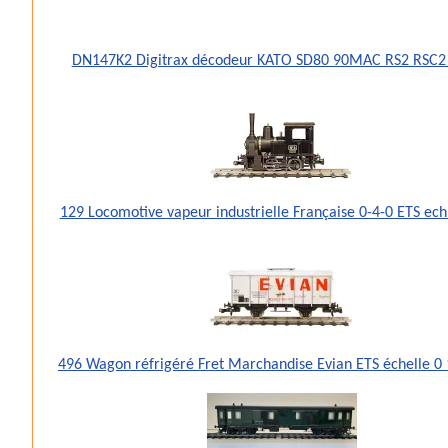
DN147K2 Digitrax décodeur KATO SD80 90MAC RS2 RSC2
129 Locomotive vapeur industrielle Française 0-4-0 ETS ec
496 Wagon réfrigéré Fret Marchandise Evian ETS échelle 