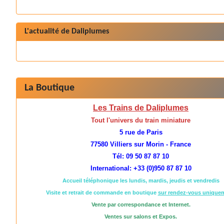
L'actualité de Daliplumes
La Boutique
Les Trains de Daliplumes
Tout l'univers du train miniature
5 rue de Paris
77580 Villiers sur Morin - France
Tél: 09 50 87 87 10
International: +33 (0)950 87 87 10
Accueil téléphonique les lundis, mardis, jeudis et vendredis
Visite et retrait de commande en boutique
sur rendez-vous unique
Vente par correspondance et Internet.
Ventes sur salons et Expos.