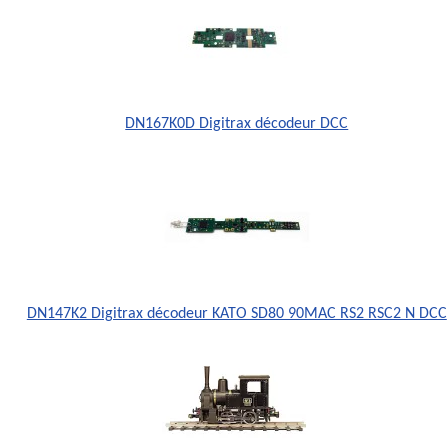
DN167K0D Digitrax décodeur DCC
DN147K2 Digitrax décodeur KATO SD80 90MAC RS2 RSC2 N DCC