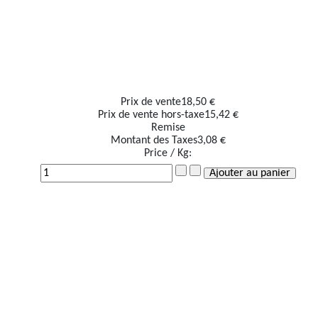
Prix ​​de vente
18,50 €
Prix de vente hors-taxe
15,42 €
Remise
Montant des Taxes
3,08 €
Price / Kg: