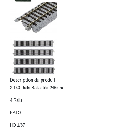
Description du produit
2-150 Rails Ballastés 246mm
4 Rails
KATO
HO 1/87