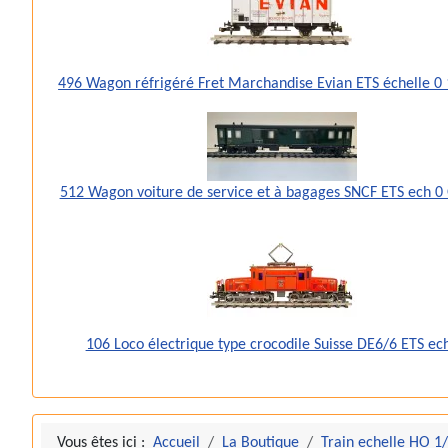
496 Wagon réfrigéré Fret Marchandise Evian ETS échelle 
512 Wagon voiture de service et à bagages SNCF ETS ech 0
106 Loco électrique type crocodile Suisse DE6/6 ETS ec
Vous êtes ici :
Accueil
La Boutique
Train echelle HO 1