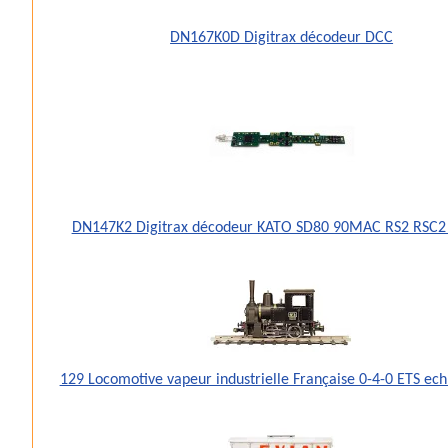
DN167K0D Digitrax décodeur DCC
DN147K2 Digitrax décodeur KATO SD80 90MAC RS2 RSC2
129 Locomotive vapeur industrielle Française 0-4-0 ETS ec