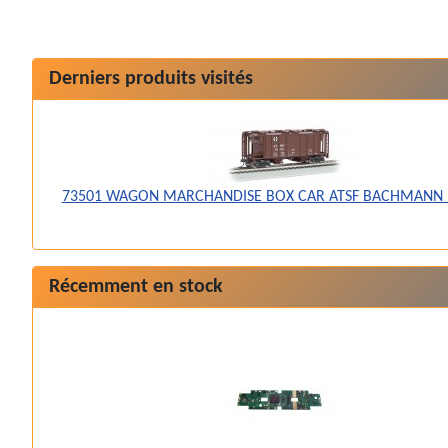
Derniers produits visités
73501 WAGON MARCHANDISE BOX CAR ATSF BACHMANN 
Récemment en stock