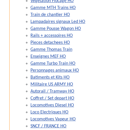
Vegetation Flocage HO
Gamme MTH Trains HO
Train de chantier HO
Lampadaires signaux Led HO
Gamme Pousse Wagon HO
Rails + accessoires HO
Pieces detachees HO
Gamme Thomas Train
Enseignes MEF HO
Gamme Turbo Train HO
Personnages animaux HO
Batiments et Kits HO
Militaire US ARMY HO
Autorail / Tramway HO
Coffret / Set depart HO
Locomotives Diesel HO
Loco Electriques HO
Locomotives Vapeur HO
SNCF / FRANCE HO