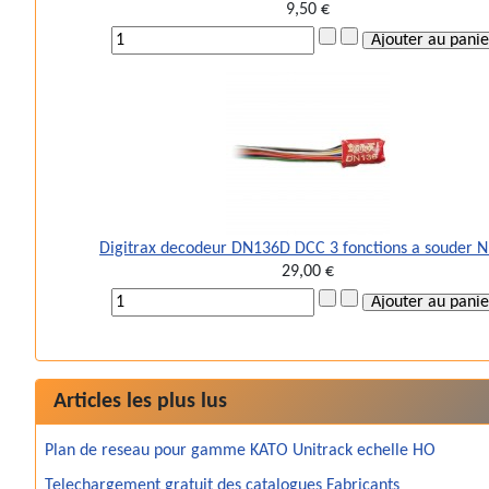
9,50 €
Digitrax decodeur DN136D DCC 3 fonctions a souder 
29,00 €
Articles les plus lus
Plan de reseau pour gamme KATO Unitrack echelle HO
Telechargement gratuit des catalogues Fabricants