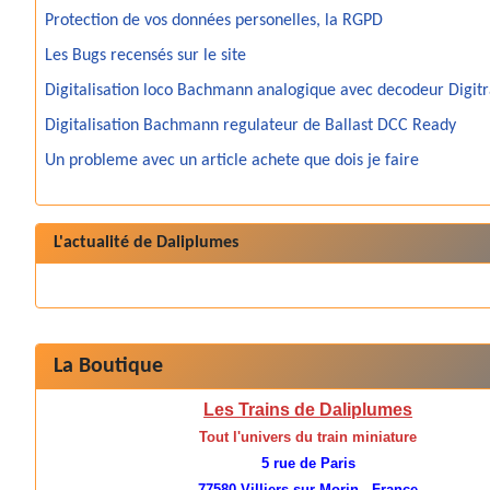
Protection de vos données personelles, la RGPD
Les Bugs recensés sur le site
Digitalisation loco Bachmann analogique avec decodeur Digit
Digitalisation Bachmann regulateur de Ballast DCC Ready
Un probleme avec un article achete que dois je faire
L'actualité de Daliplumes
La Boutique
Les Trains de Daliplumes
Tout l'univers du train miniature
5 rue de Paris
77580 Villiers sur Morin - France