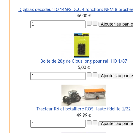
Digitrax decodeur DZ146PS DCC 4 fonctions NEM 8 broche
46,00 €
Boite de 28g de Clous long pour rail HO 1/87
5,00 €
Tracteur R6 et betaillere ROS Haute fidelite 1/32
49,99 €