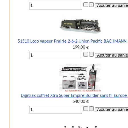
51510 Loco vapeur Prairie 2-6-2 Union Pacific BACHMANN
199,00 €
Digitrax coffret Xtra Super Empire Builder sans fil Europ
540,00 €