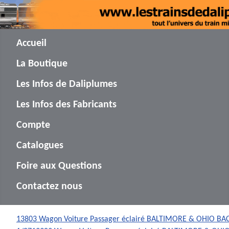
Accueil
La Boutique
Les Infos de Daliplumes
Les Infos des Fabricants
Compte
Catalogues
Foire aux Questions
Contactez nous
13803 Wagon Voiture Passager éclairé BALTIMORE & OHIO 