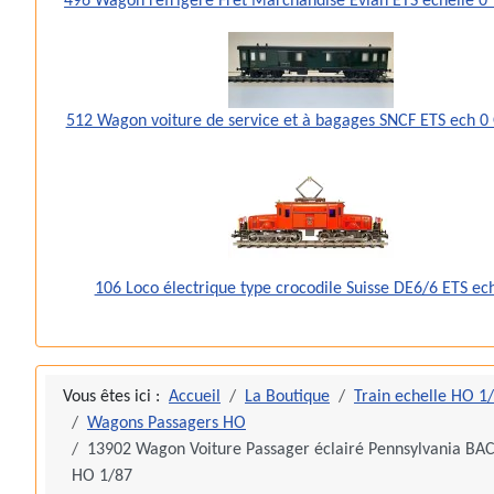
496 Wagon réfrigéré Fret Marchandise Evian ETS échelle 
512 Wagon voiture de service et à bagages SNCF ETS ech 0
106 Loco électrique type crocodile Suisse DE6/6 ETS ec
Vous êtes ici :
Accueil
La Boutique
Train echelle HO 1
Wagons Passagers HO
13902 Wagon Voiture Passager éclairé Pennsylvania 
HO 1/87