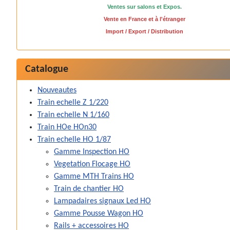
Ventes sur salons et Expos.
Vente en France et à l'étranger
Import / Export / Distribution
Catalogue
Nouveautes
Train echelle Z 1/220
Train echelle N 1/160
Train HOe HOn30
Train echelle HO 1/87
Gamme Inspection HO
Vegetation Flocage HO
Gamme MTH Trains HO
Train de chantier HO
Lampadaires signaux Led HO
Gamme Pousse Wagon HO
Rails + accessoires HO