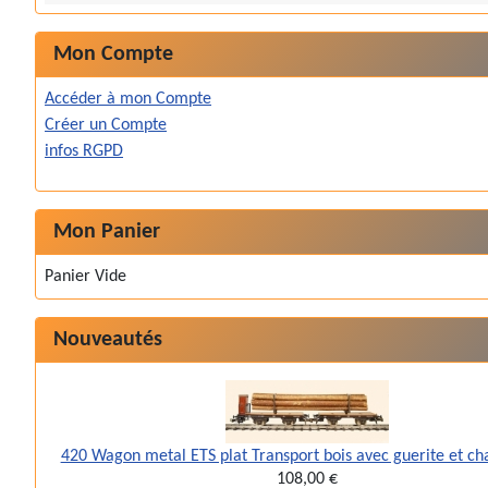
Mon Compte
Accéder à mon Compte
Créer un Compte
infos RGPD
Mon Panier
Panier Vide
Nouveautés
420 Wagon metal ETS plat Transport bois avec guerite et c
108,00 €