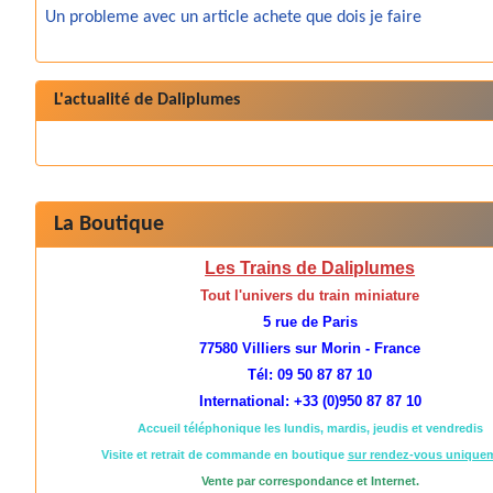
Un probleme avec un article achete que dois je faire
L'actualité de Daliplumes
La Boutique
Les Trains de Daliplumes
Tout l'univers du train miniature
5 rue de Paris
77580 Villiers sur Morin - France
Tél: 09 50 87 87 10
International: +33 (0)950 87 87 10
Accueil téléphonique les lundis, mardis, jeudis et vendredis
Visite et retrait de commande en boutique
sur rendez-vous unique
Vente par correspondance et Internet.