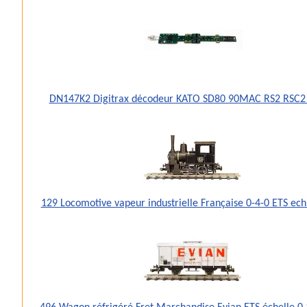
DN147K2 Digitrax décodeur KATO SD80 90MAC RS2 RSC2
129 Locomotive vapeur industrielle Française 0-4-0 ETS ec