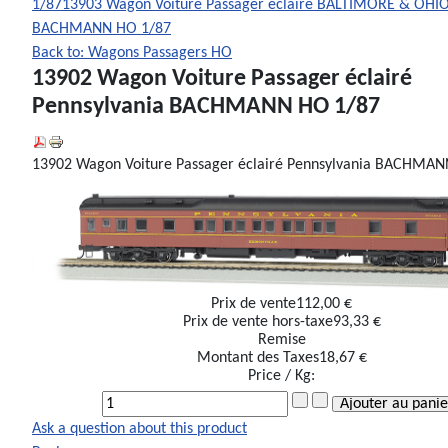
1/87
13903 Wagon Voiture Passager éclairé BALTIMORE & OHI
BACHMANN HO 1/87
Back to: Wagons Passagers HO
13902 Wagon Voiture Passager éclairé
Pennsylvania BACHMANN HO 1/87
13902 Wagon Voiture Passager éclairé Pennsylvania BACHMA
Prix ​​de vente
112,00 €
Prix de vente hors-taxe
93,33 €
Remise
Montant des Taxes
18,67 €
Price / Kg:
Ask a question about this product