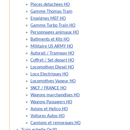
Pieces detachees HO
Gamme Thomas Train
Enseignes MEF HO
Gamme Turbo Train HO
Personnages animaux HO
Batiments et Kits HO
Militaire US ARMY HO
Autorail / Tramway HO
Coffret / Set depart HO
Locomotives Diesel HO
Loco Electriques HO
Locomotives Vapeur HO
SNCF / FRANCE HO
Wagons marchandises HO
Wagons Passagers HO
Avions et Helico HO
Voitures Autos HO
Camions et remorques HO
Train echelle On30