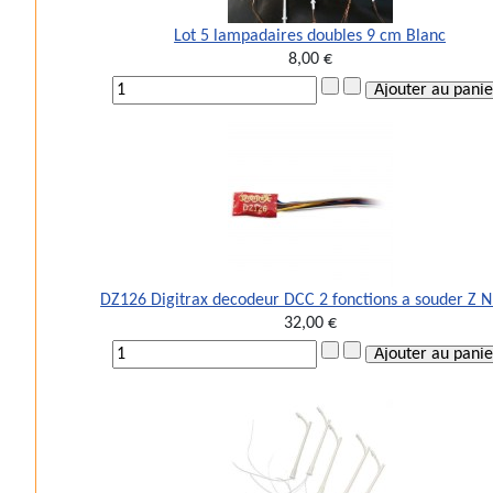
Lot 5 lampadaires doubles 9 cm Blanc
8,00 €
DZ126 Digitrax decodeur DCC 2 fonctions a souder Z 
32,00 €