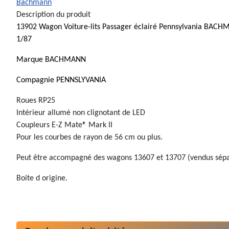
Bachmann
Description du produit
13902 Wagon Voiture-lits Passager éclairé Pennsylvania BA
1/87
Marque BACHMANN
Compagnie PENNSLYVANIA
Roues RP25
Intérieur allumé non clignotant de LED
Coupleurs E-Z Mate® Mark II
Pour les courbes de rayon de 56 cm ou plus.
Peut être accompagné des wagons 13607 et 13707 (vendus sép
Boite d origine.