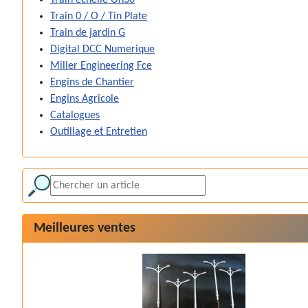
Train 0 / O / Tin Plate
Train de jardin G
Digital DCC Numerique
Miller Engineering Fce
Engins de Chantier
Engins Agricole
Catalogues
Outillage et Entretien
Meilleures ventes