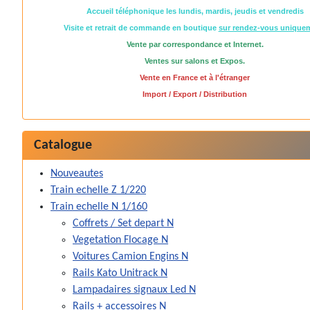
Accueil téléphonique les lundis, mardis, jeudis et vendredis
Visite et retrait de commande en boutique
sur rendez-vous unique
Vente par correspondance et Internet.
Ventes sur salons et Expos.
Vente en France et à l'étranger
Import / Export / Distribution
Catalogue
Nouveautes
Train echelle Z 1/220
Train echelle N 1/160
Coffrets / Set depart N
Vegetation Flocage N
Voitures Camion Engins N
Rails Kato Unitrack N
Lampadaires signaux Led N
Rails + accessoires N