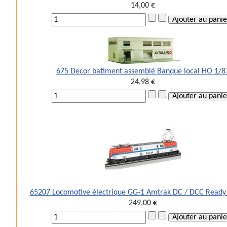
14,00 €
675 Decor batiment assemblé Banque local HO 1/8
24,98 €
65207 Locomotive électrique GG-1 Amtrak DC / DCC Ready
249,00 €