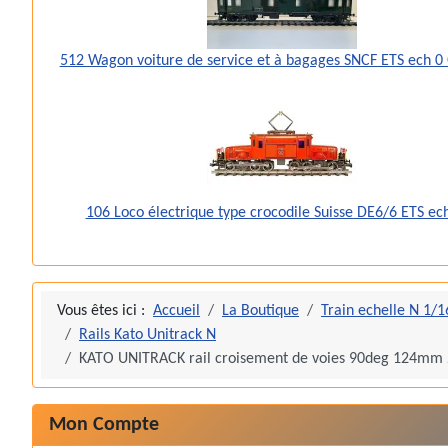
512 Wagon voiture de service et à bagages SNCF ETS ech 0
106 Loco électrique type crocodile Suisse DE6/6 ETS ec
Vous êtes ici :
Accueil
La Boutique
Train echelle N 1/1
Rails Kato Unitrack N
KATO UNITRACK rail croisement de voies 90deg 124mm
Mon Compte