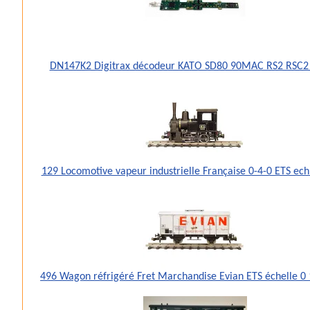
DN147K2 Digitrax décodeur KATO SD80 90MAC RS2 RSC2
129 Locomotive vapeur industrielle Française 0-4-0 ETS ec
496 Wagon réfrigéré Fret Marchandise Evian ETS échelle 