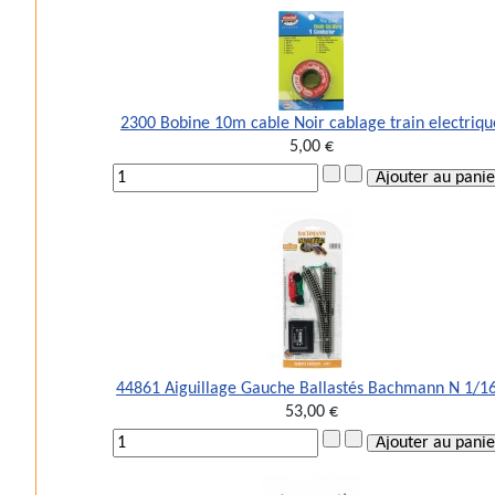
2300 Bobine 10m cable Noir cablage train electriqu
5,00 €
44861 Aiguillage Gauche Ballastés Bachmann N 1/1
53,00 €