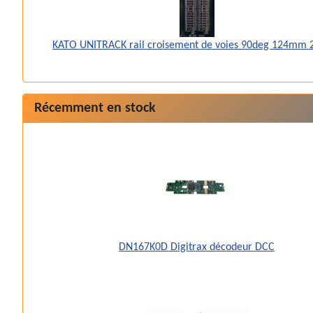
KATO UNITRACK rail croisement de voies 90deg 124mm 
Récemment en stock
DN167K0D Digitrax décodeur DCC