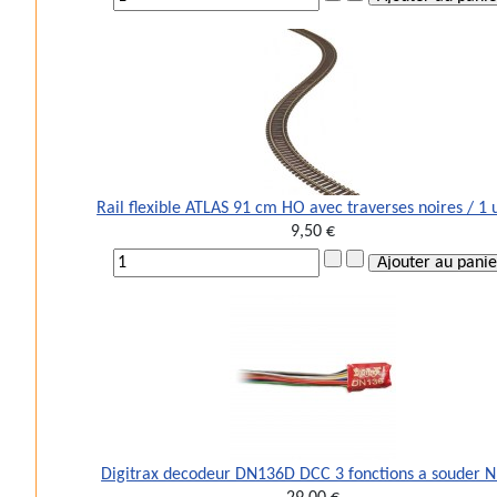
Rail flexible ATLAS 91 cm HO avec traverses noires / 1 
9,50 €
Digitrax decodeur DN136D DCC 3 fonctions a souder 