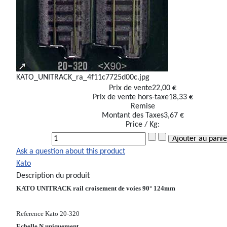
KATO_UNITRACK_ra_4f11c7725d00c.jpg
Prix ​​de vente
22,00 €
Prix de vente hors-taxe
18,33 €
Remise
Montant des Taxes
3,67 €
Price / Kg:
Ask a question about this product
Kato
Description du produit
KATO UNITRACK rail croisement de voies 90° 124mm
Reference Kato 20-320
Echelle N uniquement